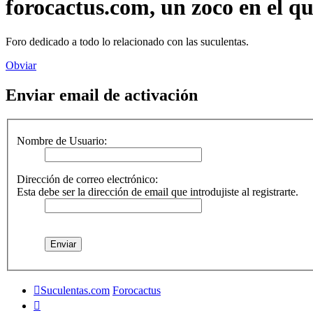
forocactus.com, un zoco en el q
Foro dedicado a todo lo relacionado con las suculentas.
Obviar
Enviar email de activación
Nombre de Usuario:
Dirección de correo electrónico:
Esta debe ser la dirección de email que introdujiste al registrarte.
Suculentas.com
Forocactus