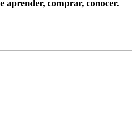
ue aprender, comprar, conocer.