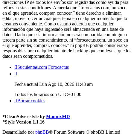
direcciones IP de todos los envíos son registradas como ayuda para
reforzar estas condiciones. Acuerda que “forocactus.com, un zoco
en el que aprender, comprar, conocer.” tiene derecho a eliminar,
editar, mover o cerrar cualquier tema en cualquier momento que lo
creamos conveniente. Como usuario acuerda que cualquier
información que haya ingresado será almacenada en una base de
datos. Dado que esta información no será compartida con ninguna
tercera parte sin su consentimiento, ni “forocactus.com, un zoco en
el que aprender, comprar, conocer.” ni phpBB podrán considerarse
responsables por cualquier intento de hacking que conlleve a que los
datos sean comprometidos.
Suculentas.com
Forocactus
Fecha actual Lun Ago 10, 2026 11:43 am
Todos los horarios son
UTC+01:00
Borrar cookies
*
CleanSilver style by
MannixMD
*
Style Version 1.1.16
Desarrollado por
phpBB
® Forum Software © phpBB Limited