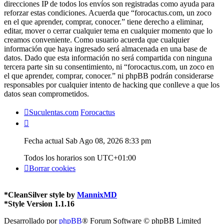
direcciones IP de todos los envíos son registradas como ayuda para
reforzar estas condiciones. Acuerda que “forocactus.com, un zoco
en el que aprender, comprar, conocer.” tiene derecho a eliminar,
editar, mover o cerrar cualquier tema en cualquier momento que lo
creamos conveniente. Como usuario acuerda que cualquier
información que haya ingresado será almacenada en una base de
datos. Dado que esta información no será compartida con ninguna
tercera parte sin su consentimiento, ni “forocactus.com, un zoco en
el que aprender, comprar, conocer.” ni phpBB podrán considerarse
responsables por cualquier intento de hacking que conlleve a que los
datos sean comprometidos.
Suculentas.com
Forocactus
Fecha actual Sab Ago 08, 2026 8:33 pm
Todos los horarios son
UTC+01:00
Borrar cookies
*
CleanSilver style by
MannixMD
*
Style Version 1.1.16
Desarrollado por
phpBB
® Forum Software © phpBB Limited