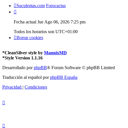
Suculentas.com
Forocactus
Fecha actual Jue Ago 06, 2026 7:25 pm
Todos los horarios son
UTC+01:00
Borrar cookies
*
CleanSilver style by
MannixMD
*
Style Version 1.1.16
Desarrollado por
phpBB
® Forum Software © phpBB Limited
Traducción al español por
phpBB España
Privacidad
|
Condiciones