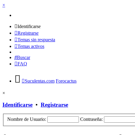
×
Identificarse
Registrarse
Temas sin respuesta
Temas activos
Buscar
FAQ
Suculentas.com
Forocactus
×
Identificarse
•
Registrarse
Nombre de Usuario:
Contraseña: