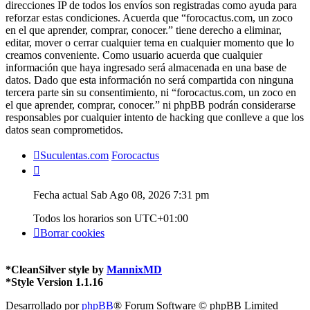
direcciones IP de todos los envíos son registradas como ayuda para
reforzar estas condiciones. Acuerda que “forocactus.com, un zoco
en el que aprender, comprar, conocer.” tiene derecho a eliminar,
editar, mover o cerrar cualquier tema en cualquier momento que lo
creamos conveniente. Como usuario acuerda que cualquier
información que haya ingresado será almacenada en una base de
datos. Dado que esta información no será compartida con ninguna
tercera parte sin su consentimiento, ni “forocactus.com, un zoco en
el que aprender, comprar, conocer.” ni phpBB podrán considerarse
responsables por cualquier intento de hacking que conlleve a que los
datos sean comprometidos.
Suculentas.com
Forocactus
Fecha actual Sab Ago 08, 2026 7:31 pm
Todos los horarios son
UTC+01:00
Borrar cookies
*
CleanSilver style by
MannixMD
*
Style Version 1.1.16
Desarrollado por
phpBB
® Forum Software © phpBB Limited