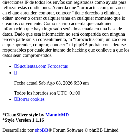
direcciones IP de todos los envíos son registradas como ayuda para
reforzar estas condiciones. Acuerda que “forocactus.com, un zoco
en el que aprender, comprar, conocer.” tiene derecho a eliminar,
editar, mover o cerrar cualquier tema en cualquier momento que lo
creamos conveniente. Como usuario acuerda que cualquier
información que haya ingresado será almacenada en una base de
datos. Dado que esta información no será compartida con ninguna
tercera parte sin su consentimiento, ni “forocactus.com, un zoco en
el que aprender, comprar, conocer.” ni phpBB podrán considerarse
responsables por cualquier intento de hacking que conlleve a que los
datos sean comprometidos.
Suculentas.com
Forocactus
Fecha actual Sab Ago 08, 2026 6:30 am
Todos los horarios son
UTC+01:00
Borrar cookies
*
CleanSilver style by
MannixMD
*
Style Version 1.1.16
Desarrollado por
phpBB
® Forum Software © phpBB Limited