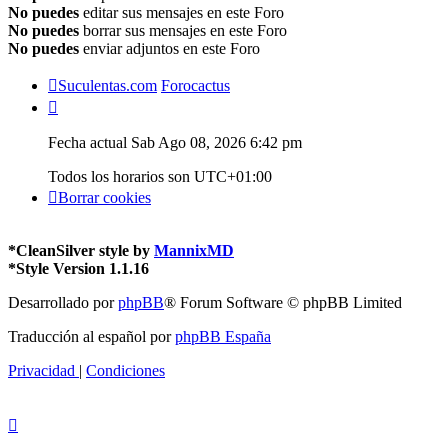
No puedes
editar sus mensajes en este Foro
No puedes
borrar sus mensajes en este Foro
No puedes
enviar adjuntos en este Foro
Suculentas.com
Forocactus
Fecha actual Sab Ago 08, 2026 6:42 pm
Todos los horarios son
UTC+01:00
Borrar cookies
*
CleanSilver style by
MannixMD
*
Style Version 1.1.16
Desarrollado por
phpBB
® Forum Software © phpBB Limited
Traducción al español por
phpBB España
Privacidad
|
Condiciones