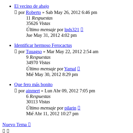
El vecino de abajo
por
Roberto
»
Sab May 26, 2012 6:46 pm
11
Respuestas
35626
Vistas
Último mensaje
por
lpds321
Jue May 31, 2012 4:02 pm
Identificar hermoso Ferocactus
por
Tuuagso
»
Mar May 22, 2012 2:54 am
9
Respuestas
34970
Vistas
Último mensaje
por
Yamal
Mié May 30, 2012 8:29 pm
Que fero más bonito
por
ainmert
»
Lun Abr 09, 2012 7:05 pm
6
Respuestas
30113
Vistas
Último mensaje
por
pilarin
Mié Abr 11, 2012 10:27 pm
Nuevo Tema