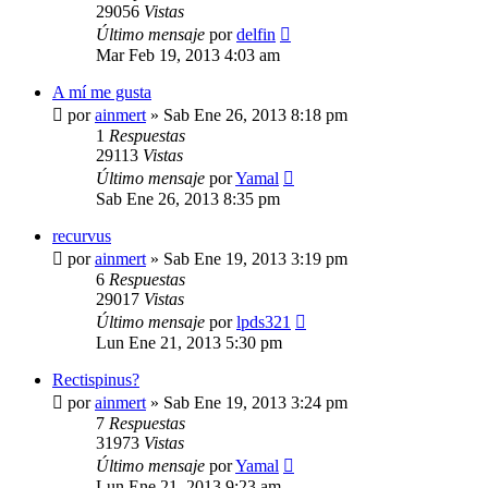
29056
Vistas
Último mensaje
por
delfin
Mar Feb 19, 2013 4:03 am
A mí me gusta
por
ainmert
»
Sab Ene 26, 2013 8:18 pm
1
Respuestas
29113
Vistas
Último mensaje
por
Yamal
Sab Ene 26, 2013 8:35 pm
recurvus
por
ainmert
»
Sab Ene 19, 2013 3:19 pm
6
Respuestas
29017
Vistas
Último mensaje
por
lpds321
Lun Ene 21, 2013 5:30 pm
Rectispinus?
por
ainmert
»
Sab Ene 19, 2013 3:24 pm
7
Respuestas
31973
Vistas
Último mensaje
por
Yamal
Lun Ene 21, 2013 9:23 am