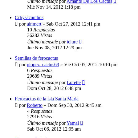
Último mensaje
por
Amante De Los Cactus
Mié Nov 14, 2012 1:18 pm
Crhysacanthus
por
ainmert
»
Sab Oct 27, 2012 12:41 pm
10
Respuestas
36282
Vistas
Último mensaje
por
tejure
Jue Nov 08, 2012 12:29 pm
Semillas de ferocactus
por
plopez_cactus69
»
Vie Oct 05, 2012 10:10 pm
6
Respuestas
29689
Vistas
Último mensaje
por
Lorette
Dom Oct 28, 2012 6:48 pm
Ferocactus de la isla Santa Maria
por
Roberto
»
Dom Sep 30, 2012 9:45 am
4
Respuestas
27916
Vistas
Último mensaje
por
Yamal
Sab Oct 06, 2012 12:05 am