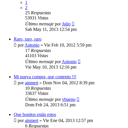
1
2
25
Respuestas
53931
Vistas
Último mensaje
por
Julio
Sab May 11, 2013 12:54 pm
Raro, raro, raro
por
Antonio
»
Vie Feb 10, 2012 5:59 pm
17
Respuestas
41103
Vistas
Último mensaje
por
Antonio
Vie May 10, 2013 12:16 pm
Mi nueva compra, que contento !!!
por
ainmert
»
Dom Nov 04, 2012 8:39 pm
10
Respuestas
33637
Vistas
Último mensaje
por
vbueno
Dom Feb 24, 2013 6:51 pm
Que bonitos están estos
por
ainmert
»
Vie Ene 04, 2013 12:57 pm
6
Respuestas