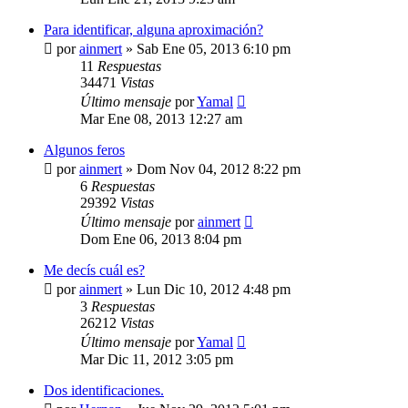
Para identificar, alguna aproximación?
por
ainmert
»
Sab Ene 05, 2013 6:10 pm
11
Respuestas
34471
Vistas
Último mensaje
por
Yamal
Mar Ene 08, 2013 12:27 am
Algunos feros
por
ainmert
»
Dom Nov 04, 2012 8:22 pm
6
Respuestas
29392
Vistas
Último mensaje
por
ainmert
Dom Ene 06, 2013 8:04 pm
Me decís cuál es?
por
ainmert
»
Lun Dic 10, 2012 4:48 pm
3
Respuestas
26212
Vistas
Último mensaje
por
Yamal
Mar Dic 11, 2012 3:05 pm
Dos identificaciones.