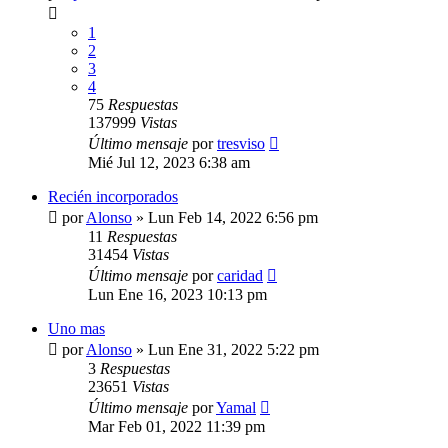
1
2
3
4
75
Respuestas
137999
Vistas
Último mensaje
por
tresviso
Mié Jul 12, 2023 6:38 am
Recién incorporados
por
Alonso
»
Lun Feb 14, 2022 6:56 pm
11
Respuestas
31454
Vistas
Último mensaje
por
caridad
Lun Ene 16, 2023 10:13 pm
Uno mas
por
Alonso
»
Lun Ene 31, 2022 5:22 pm
3
Respuestas
23651
Vistas
Último mensaje
por
Yamal
Mar Feb 01, 2022 11:39 pm