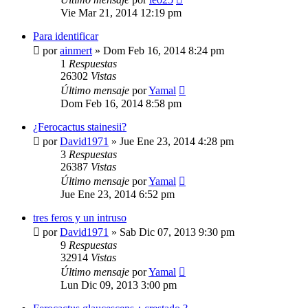
Vie Mar 21, 2014 12:19 pm
Para identificar
por
ainmert
»
Dom Feb 16, 2014 8:24 pm
1
Respuestas
26302
Vistas
Último mensaje
por
Yamal
Dom Feb 16, 2014 8:58 pm
¿Ferocactus stainesii?
por
David1971
»
Jue Ene 23, 2014 4:28 pm
3
Respuestas
26387
Vistas
Último mensaje
por
Yamal
Jue Ene 23, 2014 6:52 pm
tres feros y un intruso
por
David1971
»
Sab Dic 07, 2013 9:30 pm
9
Respuestas
32914
Vistas
Último mensaje
por
Yamal
Lun Dic 09, 2013 3:00 pm