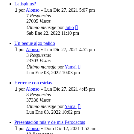
Latispinus?
por
Alonso
»
Lun Dic 27, 2021 5:07 pm
7
Respuestas
27005
Vistas
Último mensaje
por
Julio
Sab Ene 22, 2022 11:10 pm
Un peque algo palido
por
Alonso
»
Lun Dic 27, 2021 4:55 pm
3
Respuestas
23303
Vistas
Último mensaje
por
Yamal
Lun Ene 03, 2022 10:03 pm
Herrerae con estrias
por
Alonso
»
Lun Dic 27, 2021 4:45 pm
8
Respuestas
37336
Vistas
Último mensaje
por
Yamal
Lun Ene 03, 2022 10:02 pm
Presentación mía y de mis Ferocactus
por
Alonso
»
Dom Dic 12, 2021 1:52 am