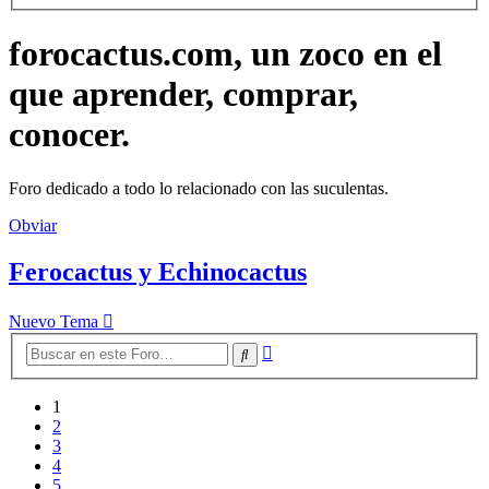
forocactus.com, un zoco en el
que aprender, comprar,
conocer.
Foro dedicado a todo lo relacionado con las suculentas.
Obviar
Ferocactus y Echinocactus
Nuevo Tema
Búsqueda
Buscar
avanzada
1
2
3
4
5