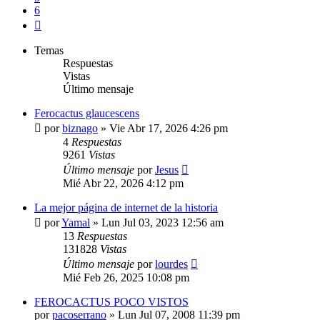
6
Siguiente
Temas
Respuestas
Vistas
Último mensaje
Ferocactus glaucescens
por
biznago
»
Vie Abr 17, 2026 4:26 pm
4
Respuestas
9261
Vistas
Último mensaje
por
Jesus
Mié Abr 22, 2026 4:12 pm
La mejor página de internet de la historia
por
Yamal
»
Lun Jul 03, 2023 12:56 am
13
Respuestas
131828
Vistas
Último mensaje
por
lourdes
Mié Feb 26, 2025 10:08 pm
FEROCACTUS POCO VISTOS
por
pacoserrano
»
Lun Jul 07, 2008 11:39 pm