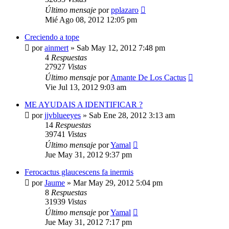
Último mensaje
por
pplazaro
Mié Ago 08, 2012 12:05 pm
Creciendo a tope
por
ainmert
»
Sab May 12, 2012 7:48 pm
4
Respuestas
27927
Vistas
Último mensaje
por
Amante De Los Cactus
Vie Jul 13, 2012 9:03 am
ME AYUDAIS A IDENTIFICAR ?
por
jjvblueeyes
»
Sab Ene 28, 2012 3:13 am
14
Respuestas
39741
Vistas
Último mensaje
por
Yamal
Jue May 31, 2012 9:37 pm
Ferocactus glaucescens fa inermis
por
Jaume
»
Mar May 29, 2012 5:04 pm
8
Respuestas
31939
Vistas
Último mensaje
por
Yamal
Jue May 31, 2012 7:17 pm