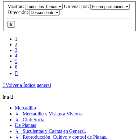
Mostrar:
Ordenar por:
Dirección:
1
2
3
4
5
6
Siguiente
Volver a Índice general
Ir a
Mercadillo
↳ Mercadillo y Visitas a Viveros.
↳ Club Social
De Plantas
↳ Suculentas y Cactus en General.
↳ Reproducción, Cultivo y control de Plagas.