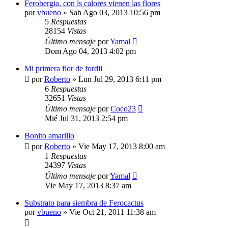
Ferobergia, con ls calores vienen las flores
por
vbueno
»
Sab Ago 03, 2013 10:56 pm
5
Respuestas
28154
Vistas
Último mensaje
por
Yamal
Dom Ago 04, 2013 4:02 pm
Mi primera flor de fordii
por
Roberto
»
Lun Jul 29, 2013 6:11 pm
6
Respuestas
32651
Vistas
Último mensaje
por
Coco23
Mié Jul 31, 2013 2:54 pm
Bonito amarillo
por
Roberto
»
Vie May 17, 2013 8:00 am
1
Respuestas
24397
Vistas
Último mensaje
por
Yamal
Vie May 17, 2013 8:37 am
Substrato para siembra de Ferocactus
por
vbueno
»
Vie Oct 21, 2011 11:38 am