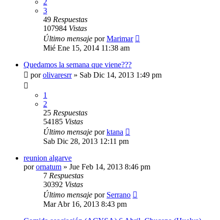
2
3
49
Respuestas
107984
Vistas
Último mensaje
por
Marimar
Mié Ene 15, 2014 11:38 am
Quedamos la semana que viene???
por
olivaresrr
»
Sab Dic 14, 2013 1:49 pm
1
2
25
Respuestas
54185
Vistas
Último mensaje
por
ktana
Sab Dic 28, 2013 12:11 pm
reunion algarve
por
ornatum
»
Jue Feb 14, 2013 8:46 pm
7
Respuestas
30392
Vistas
Último mensaje
por
Serrano
Mar Abr 16, 2013 8:43 pm