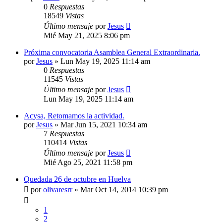
0
Respuestas
18549
Vistas
Último mensaje
por
Jesus
Mié May 21, 2025 8:06 pm
Próxima convocatoria Asamblea General Extraordinaria.
por
Jesus
»
Lun May 19, 2025 11:14 am
0
Respuestas
11545
Vistas
Último mensaje
por
Jesus
Lun May 19, 2025 11:14 am
Acysa, Retomamos la actividad.
por
Jesus
»
Mar Jun 15, 2021 10:34 am
7
Respuestas
110414
Vistas
Último mensaje
por
Jesus
Mié Ago 25, 2021 11:58 pm
Quedada 26 de octubre en Huelva
por
olivaresrr
»
Mar Oct 14, 2014 10:39 pm
1
2