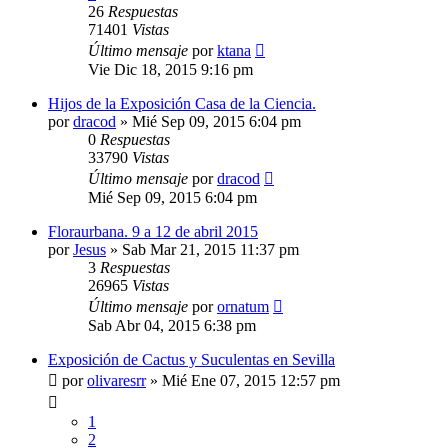
26
Respuestas
71401
Vistas
Último mensaje
por
ktana
Vie Dic 18, 2015 9:16 pm
Hijos de la Exposición Casa de la Ciencia.
por
dracod
»
Mié Sep 09, 2015 6:04 pm
0
Respuestas
33790
Vistas
Último mensaje
por
dracod
Mié Sep 09, 2015 6:04 pm
Floraurbana. 9 a 12 de abril 2015
por
Jesus
»
Sab Mar 21, 2015 11:37 pm
3
Respuestas
26965
Vistas
Último mensaje
por
ornatum
Sab Abr 04, 2015 6:38 pm
Exposición de Cactus y Suculentas en Sevilla
por
olivaresrr
»
Mié Ene 07, 2015 12:57 pm
1
2