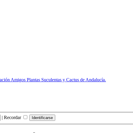
ión Amigos Plantas Suculentas y Cactus de Andalucía.
|
Recordar