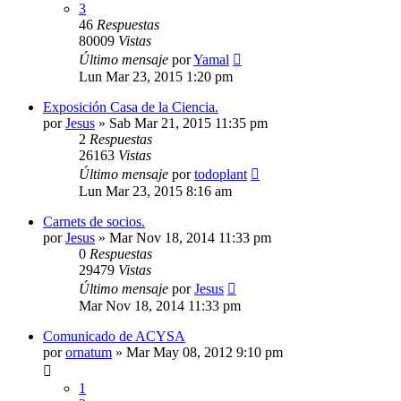
3
46
Respuestas
80009
Vistas
Último mensaje
por
Yamal
Lun Mar 23, 2015 1:20 pm
Exposición Casa de la Ciencia.
por
Jesus
»
Sab Mar 21, 2015 11:35 pm
2
Respuestas
26163
Vistas
Último mensaje
por
todoplant
Lun Mar 23, 2015 8:16 am
Carnets de socios.
por
Jesus
»
Mar Nov 18, 2014 11:33 pm
0
Respuestas
29479
Vistas
Último mensaje
por
Jesus
Mar Nov 18, 2014 11:33 pm
Comunicado de ACYSA
por
ornatum
»
Mar May 08, 2012 9:10 pm
1