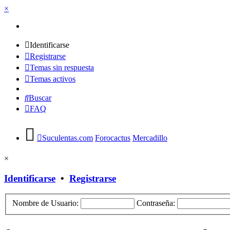
×
Identificarse
Registrarse
Temas sin respuesta
Temas activos
Buscar
FAQ
Suculentas.com
Forocactus
Mercadillo
×
Identificarse
•
Registrarse
Nombre de Usuario:
Contraseña: