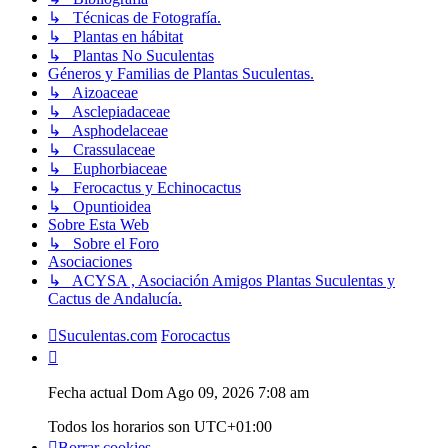
↳ Técnicas de Fotografía.
↳ Plantas en hábitat
↳ Plantas No Suculentas
Géneros y Familias de Plantas Suculentas.
↳ Aizoaceae
↳ Asclepiadaceae
↳ Asphodelaceae
↳ Crassulaceae
↳ Euphorbiaceae
↳ Ferocactus y Echinocactus
↳ Opuntioidea
Sobre Esta Web
↳ Sobre el Foro
Asociaciones
↳ ACYSA , Asociación Amigos Plantas Suculentas y
Cactus de Andalucía.
Suculentas.com
Forocactus
Fecha actual Dom Ago 09, 2026 7:08 am
Todos los horarios son
UTC+01:00
Borrar cookies