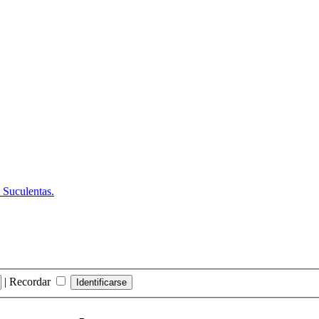
 Suculentas.
|
Recordar