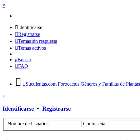
×
Identificarse
Registrarse
Temas sin respuesta
Temas activos
Buscar
FAQ
Suculentas.com
Forocactus
Géneros y Familias de Plantas
×
Identificarse
•
Registrarse
Nombre de Usuario:
Contraseña: