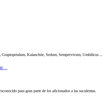
a, Graptopetalum, Kalanchöe, Sedum, Sempervivum, Umbilicus ...
OME…
sconocido para gran parte de los aficionados a las suculentas.