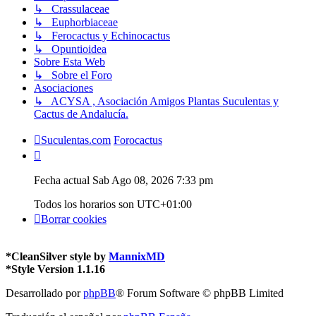
↳ Crassulaceae
↳ Euphorbiaceae
↳ Ferocactus y Echinocactus
↳ Opuntioidea
Sobre Esta Web
↳ Sobre el Foro
Asociaciones
↳ ACYSA , Asociación Amigos Plantas Suculentas y
Cactus de Andalucía.
Suculentas.com
Forocactus
Fecha actual Sab Ago 08, 2026 7:33 pm
Todos los horarios son
UTC+01:00
Borrar cookies
*
CleanSilver style by
MannixMD
*
Style Version 1.1.16
Desarrollado por
phpBB
® Forum Software © phpBB Limited