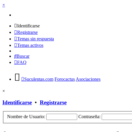
×
Identificarse
Registrarse
Temas sin respuesta
Temas activos
Buscar
FAQ
Suculentas.com
Forocactus
Asociaciones
×
Identificarse
•
Registrarse
Nombre de Usuario:
Contraseña: