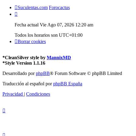
Suculentas.com
Forocactus
Fecha actual Vie Ago 07, 2026 12:20 am
Todos los horarios son
UTC+01:00
Borrar cookies
*
CleanSilver style by
MannixMD
*
Style Version 1.1.16
Desarrollado por
phpBB
® Forum Software © phpBB Limited
Traducción al español por
phpBB España
Privacidad
|
Condiciones