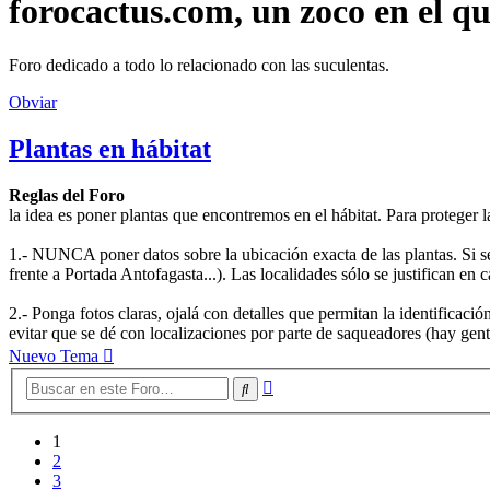
forocactus.com, un zoco en el q
Foro dedicado a todo lo relacionado con las suculentas.
Obviar
Plantas en hábitat
Reglas del Foro
la idea es poner plantas que encontremos en el hábitat. Para proteger 
1.- NUNCA poner datos sobre la ubicación exacta de las plantas. Si se
frente a Portada Antofagasta...). Las localidades sólo se justifican e
2.- Ponga fotos claras, ojalá con detalles que permitan la identificac
evitar que se dé con localizaciones por parte de saqueadores (hay gen
Nuevo Tema
Búsqueda
Buscar
avanzada
1
2
3