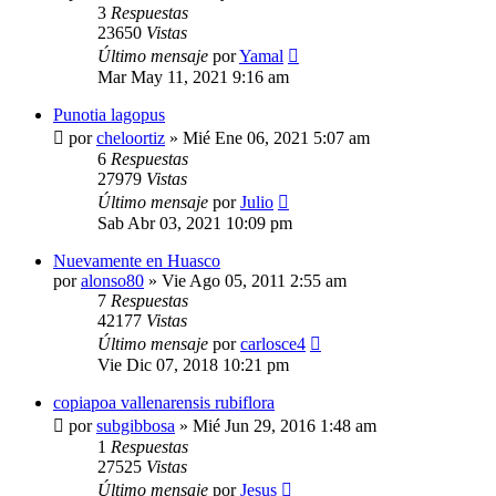
3
Respuestas
23650
Vistas
Último mensaje
por
Yamal
Mar May 11, 2021 9:16 am
Punotia lagopus
por
cheloortiz
»
Mié Ene 06, 2021 5:07 am
6
Respuestas
27979
Vistas
Último mensaje
por
Julio
Sab Abr 03, 2021 10:09 pm
Nuevamente en Huasco
por
alonso80
»
Vie Ago 05, 2011 2:55 am
7
Respuestas
42177
Vistas
Último mensaje
por
carlosce4
Vie Dic 07, 2018 10:21 pm
copiapoa vallenarensis rubiflora
por
subgibbosa
»
Mié Jun 29, 2016 1:48 am
1
Respuestas
27525
Vistas
Último mensaje
por
Jesus