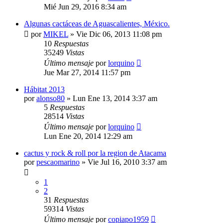
Mié Jun 29, 2016 8:34 am
Algunas cactáceas de Aguascalientes, México.
por
MIKEL
»
Vie Dic 06, 2013 11:08 pm
10
Respuestas
35249
Vistas
Último mensaje
por
lorquino
Jue Mar 27, 2014 11:57 pm
Hábitat 2013
por
alonso80
»
Lun Ene 13, 2014 3:37 am
5
Respuestas
28514
Vistas
Último mensaje
por
lorquino
Lun Ene 20, 2014 12:29 am
cactus y rock & roll por la region de Atacama
por
pescaomarino
»
Vie Jul 16, 2010 3:37 am
1
2
31
Respuestas
59314
Vistas
Último mensaje
por
copiapo1959