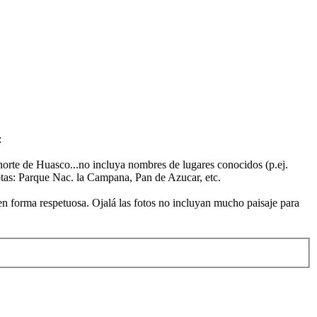
:
 norte de Huasco...no incluya nombres de lugares conocidos (p.ej.
motas: Parque Nac. la Campana, Pan de Azucar, etc.
 en forma respetuosa. Ojalá las fotos no incluyan mucho paisaje para