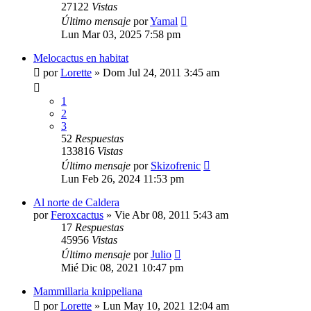
27122
Vistas
Último mensaje
por
Yamal
Lun Mar 03, 2025 7:58 pm
Melocactus en habitat
por
Lorette
»
Dom Jul 24, 2011 3:45 am
1
2
3
52
Respuestas
133816
Vistas
Último mensaje
por
Skizofrenic
Lun Feb 26, 2024 11:53 pm
Al norte de Caldera
por
Feroxcactus
»
Vie Abr 08, 2011 5:43 am
17
Respuestas
45956
Vistas
Último mensaje
por
Julio
Mié Dic 08, 2021 10:47 pm
Mammillaria knippeliana
por
Lorette
»
Lun May 10, 2021 12:04 am