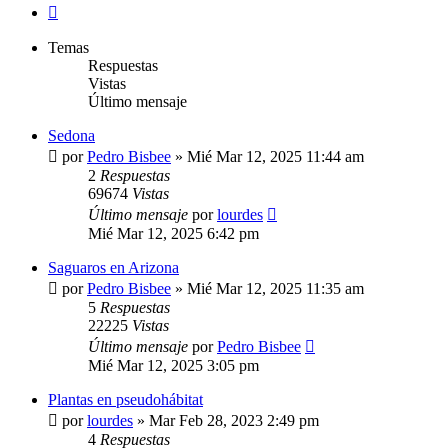
Siguiente
Temas
Respuestas
Vistas
Último mensaje
Sedona
por
Pedro Bisbee
»
Mié Mar 12, 2025 11:44 am
2
Respuestas
69674
Vistas
Último mensaje
por
lourdes
Mié Mar 12, 2025 6:42 pm
Saguaros en Arizona
por
Pedro Bisbee
»
Mié Mar 12, 2025 11:35 am
5
Respuestas
22225
Vistas
Último mensaje
por
Pedro Bisbee
Mié Mar 12, 2025 3:05 pm
Plantas en pseudohábitat
por
lourdes
»
Mar Feb 28, 2023 2:49 pm
4
Respuestas