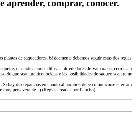
ue aprender, comprar, conocer.
las plantas de saqueadores, básicamente debemos seguir estas dos reglas
 queire, dar indicaciones difusas: alrrededores de Valparaíso, cerros al
n caso de que sean archiconocidas y las posibilidades de saqueo sean re
ión. Si hay discrepancias en cuanto al nombre, debe comunicarse el error
te muy perseverante...) (Reglas creadas por Pancho)