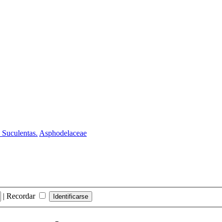
 Suculentas.
Asphodelaceae
|
Recordar