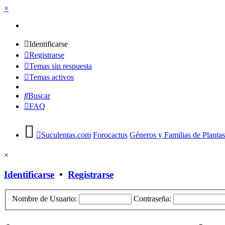
×
Identificarse
Registrarse
Temas sin respuesta
Temas activos
Buscar
FAQ
Suculentas.com
Forocactus
Géneros y Familias de Plantas
×
Identificarse
•
Registrarse
Nombre de Usuario:
Contraseña: