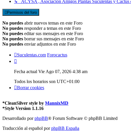
↳ ACYSA , Asociación Amigos Plantas Suculentas y Cactus 
Permisos del foro
No puedes
abrir nuevos temas en este Foro
No puedes
responder a temas en este Foro
No puedes
editar sus mensajes en este Foro
No puedes
borrar sus mensajes en este Foro
No puedes
enviar adjuntos en este Foro
Suculentas.com
Forocactus
Fecha actual Vie Ago 07, 2026 4:38 am
Todos los horarios son
UTC+01:00
Borrar cookies
*
CleanSilver style by
MannixMD
*
Style Version 1.1.16
Desarrollado por
phpBB
® Forum Software © phpBB Limited
Traducción al español por
phpBB España