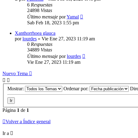
6
Respuestas
24898
Vistas
Último mensaje
por
Yamal
Sab Feb 18, 2023 1:55 pm
Xanthorrhoea glauca
por
lourdes
»
Vie Ene 27, 2023 11:19 am
0
Respuestas
34889
Vistas
Último mensaje
por
lourdes
Vie Ene 27, 2023 11:19 am
Nuevo Tema
Mostrar:
Ordenar por:
Dir
Página
1
de
1
Volver a Índice general
Ir a