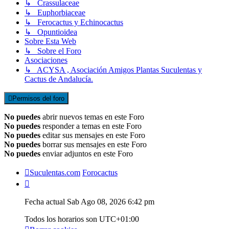
↳ Crassulaceae
↳ Euphorbiaceae
↳ Ferocactus y Echinocactus
↳ Opuntioidea
Sobre Esta Web
↳ Sobre el Foro
Asociaciones
↳ ACYSA , Asociación Amigos Plantas Suculentas y
Cactus de Andalucía.
Permisos del foro
No puedes
abrir nuevos temas en este Foro
No puedes
responder a temas en este Foro
No puedes
editar sus mensajes en este Foro
No puedes
borrar sus mensajes en este Foro
No puedes
enviar adjuntos en este Foro
Suculentas.com
Forocactus
Fecha actual Sab Ago 08, 2026 6:42 pm
Todos los horarios son
UTC+01:00