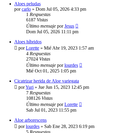
Aloes peludas
por
carlo
»
Dom Jul 05, 2026 4:33 pm
1
Respuestas
6187
Vistas
Último mensaje
por
Jesus
Dom Jul 05, 2026 11:11 pm
Aloes híbridos
por
Lorette
»
Mié Abr 19, 2023 1:57 am
4
Respuestas
27024
Vistas
Último mensaje
por
lourdes
Mié Oct 01, 2025 1:05 pm
Cicatrizar herida de Aloe variegata
por
Yuri
»
Jue Jun 15, 2023 12:45 pm
7
Respuestas
108126
Vistas
Último mensaje
por
Lorette
Sab Jul 01, 2023 11:55 pm
Aloe arborescens
por
lourdes
»
Sab Ene 28, 2023 6:19 pm
5
Respuestas