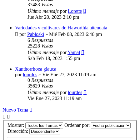
37483
Vistas
Último mensaje
por
Lorette
Jue Abr 20, 2023 2:10 pm
Variedades y cultivares de Haworthia attenuata
por
Pabloski
»
Mié Feb 08, 2023 6:46 pm
6
Respuestas
25228
Vistas
Último mensaje
por
Yamal
Sab Feb 18, 2023 1:55 pm
Xanthorrhoea glauca
por
lourdes
»
Vie Ene 27, 2023 11:19 am
0
Respuestas
35629
Vistas
Último mensaje
por
lourdes
Vie Ene 27, 2023 11:19 am
Nuevo Tema
Mostrar:
Ordenar por:
Dirección: