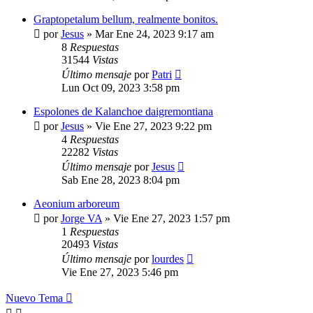
Graptopetalum bellum, realmente bonitos.
por
Jesus
»
Mar Ene 24, 2023 9:17 am
8
Respuestas
31544
Vistas
Último mensaje
por
Patri
Lun Oct 09, 2023 3:58 pm
Espolones de Kalanchoe daigremontiana
por
Jesus
»
Vie Ene 27, 2023 9:22 pm
4
Respuestas
22282
Vistas
Último mensaje
por
Jesus
Sab Ene 28, 2023 8:04 pm
Aeonium arboreum
por
Jorge VA
»
Vie Ene 27, 2023 1:57 pm
1
Respuestas
20493
Vistas
Último mensaje
por
lourdes
Vie Ene 27, 2023 5:46 pm
Nuevo Tema