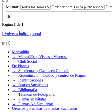
Mostrar:
Ordenar por:
Dir
Página
1
de
1
Volver a Índice general
Ir a
Mercadillo
↳ Mercadillo y Visitas a Viveros.
↳ Club Social
De Plantas
↳ Suculentas y Cactus en General.
↳ Reproducción, Cultivo y control de Plagas.
↳ Identificaciones
↳ Diarios Suculentos
↳ Bibliografía
↳ Técnicas de Fotografía.
↳ Plantas en hábitat
↳ Plantas No Suculentas
Géneros y Familias de Plantas Suculentas.