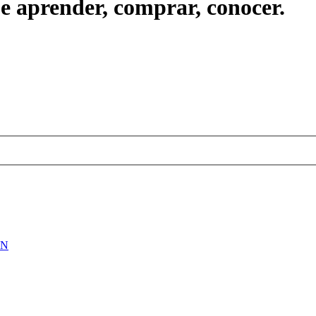
ue aprender, comprar, conocer.
ON