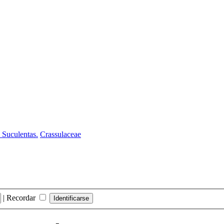
 Suculentas.
Crassulaceae
|
Recordar