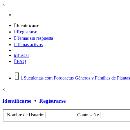
×
Identificarse
Registrarse
Temas sin respuesta
Temas activos
Buscar
FAQ
Suculentas.com
Forocactus
Géneros y Familias de Plantas
×
Identificarse
•
Registrarse
Nombre de Usuario:
Contraseña: