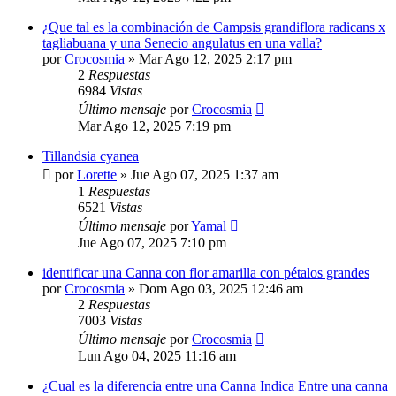
¿Que tal es la combinación de Campsis grandiflora radicans x
tagliabuana y una Senecio angulatus en una valla?
por
Crocosmia
»
Mar Ago 12, 2025 2:17 pm
2
Respuestas
6984
Vistas
Último mensaje
por
Crocosmia
Mar Ago 12, 2025 7:19 pm
Tillandsia cyanea
por
Lorette
»
Jue Ago 07, 2025 1:37 am
1
Respuestas
6521
Vistas
Último mensaje
por
Yamal
Jue Ago 07, 2025 7:10 pm
identificar una Canna con flor amarilla con pétalos grandes
por
Crocosmia
»
Dom Ago 03, 2025 12:46 am
2
Respuestas
7003
Vistas
Último mensaje
por
Crocosmia
Lun Ago 04, 2025 11:16 am
¿Cual es la diferencia entre una Canna Indica Entre una canna