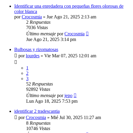
Identificar una enredadera con pequeñas flores olorosas de
color blanca
por
Crocosmia
»
Jue Ago 21, 2025 2:13 am
2
Respuestas
7036
Vistas
Último mensaje
por
Crocosmia
Jue Ago 21, 2025 3:14 pm
Bulbosas y rizomatosas
por
lourdes
»
Vie Mar 07, 2025 12:01 am
1
2
3
52
Respuestas
92892
Vistas
Último mensaje
por
jepo
Lun Ago 18, 2025 7:53 pm
identificar 2 tradescantia
por
Crocosmia
»
Mié Jul 30, 2025 11:27 am
8
Respuestas
10746
Vistas