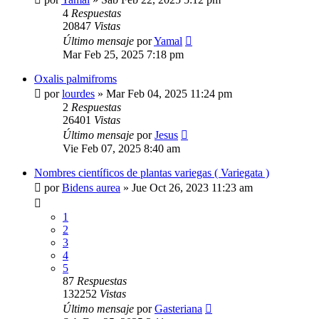
4
Respuestas
20847
Vistas
Último mensaje
por
Yamal
Mar Feb 25, 2025 7:18 pm
Oxalis palmifroms
por
lourdes
»
Mar Feb 04, 2025 11:24 pm
2
Respuestas
26401
Vistas
Último mensaje
por
Jesus
Vie Feb 07, 2025 8:40 am
Nombres científicos de plantas variegas ( Variegata )
por
Bidens aurea
»
Jue Oct 26, 2023 11:23 am
1
2
3
4
5
87
Respuestas
132252
Vistas
Último mensaje
por
Gasteriana