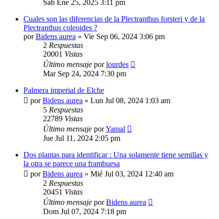
Sab Ene 25, 2025 3:11 pm
Cuales son las diferencias de la Plectranthus forsteri y de la
Plectranthus coleoides ?
por
Bidens aurea
»
Vie Sep 06, 2024 3:06 pm
2
Respuestas
20001
Vistas
Último mensaje
por
lourdes
Mar Sep 24, 2024 7:30 pm
Palmera imperial de Elche
por
Bidens aurea
»
Lun Jul 08, 2024 1:03 am
5
Respuestas
22789
Vistas
Último mensaje
por
Yamal
Jue Jul 11, 2024 2:05 pm
Dos plantas para identificar : Una solamente tiene semillas y
la otra se parece una frambuesa
por
Bidens aurea
»
Mié Jul 03, 2024 12:40 am
2
Respuestas
20451
Vistas
Último mensaje
por
Bidens aurea
Dom Jul 07, 2024 7:18 pm