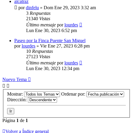
alcatraz
por
dinfelu
»
Dom Ene 29, 2023 3:32 am
3
Respuestas
21340
Vistas
Último mensaje
por
lourdes
Lun Ene 30, 2023 6:52 pm
Paseo por la Finca Puente San Miguel
por
lourdes
»
Vie Ene 27, 2023 6:28 pm
10
Respuestas
27123
Vistas
Último mensaje
por
lourdes
Lun Ene 30, 2023 12:34 pm
Nuevo Tema
Mostrar:
Ordenar por:
Dirección:
Página
1
de
1
Volver a Índice general