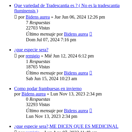
Que variedad de Tradescantia es ? ( No es la tradescantia
fluminensis )
por
Bidens aurea
»
Jue Jun 06, 2024 12:26 pm
7
Respuestas
22703
Vistas
Último mensaje
por
Bidens aurea
Dom Jul 07, 2024 7:16 pm
¿que especie sera?
por
remigio
»
Mié Jun 12, 2024 6:12 pm
1
Respuestas
18765
Vistas
Último mensaje
por
Bidens aurea
Sab Jun 15, 2024 10:23 am
Como podar frambuesas en invierno
por
Bidens aurea
»
Lun Nov 13, 2023 2:34 pm
0
Respuestas
32293
Vistas
Último mensaje
por
Bidens aurea
Lun Nov 13, 2023 2:34 pm
¿que especie sera?,ME DICEN QUE ES MEDICINAL