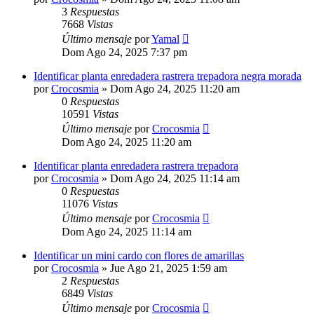
3
Respuestas
7668
Vistas
Último mensaje
por
Yamal
Dom Ago 24, 2025 7:37 pm
Identificar planta enredadera rastrera trepadora negra morada
por
Crocosmia
»
Dom Ago 24, 2025 11:20 am
0
Respuestas
10591
Vistas
Último mensaje
por
Crocosmia
Dom Ago 24, 2025 11:20 am
Identificar planta enredadera rastrera trepadora
por
Crocosmia
»
Dom Ago 24, 2025 11:14 am
0
Respuestas
11076
Vistas
Último mensaje
por
Crocosmia
Dom Ago 24, 2025 11:14 am
Identificar un mini cardo con flores de amarillas
por
Crocosmia
»
Jue Ago 21, 2025 1:59 am
2
Respuestas
6849
Vistas
Último mensaje
por
Crocosmia