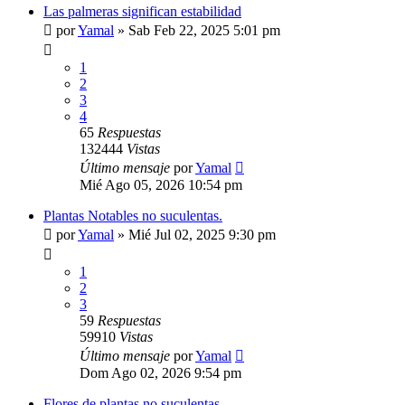
Las palmeras significan estabilidad
por
Yamal
»
Sab Feb 22, 2025 5:01 pm
1
2
3
4
65
Respuestas
132444
Vistas
Último mensaje
por
Yamal
Mié Ago 05, 2026 10:54 pm
Plantas Notables no suculentas.
por
Yamal
»
Mié Jul 02, 2025 9:30 pm
1
2
3
59
Respuestas
59910
Vistas
Último mensaje
por
Yamal
Dom Ago 02, 2026 9:54 pm
Flores de plantas no suculentas