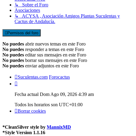
↳ Sobre el Foro
Asociaciones
↳ ACYSA , Asociación Amigos Plantas Suculentas y
Cactus de Andalucía.
Permisos del foro
No puedes
abrir nuevos temas en este Foro
No puedes
responder a temas en este Foro
No puedes
editar sus mensajes en este Foro
No puedes
borrar sus mensajes en este Foro
No puedes
enviar adjuntos en este Foro
Suculentas.com
Forocactus
Fecha actual Dom Ago 09, 2026 4:39 am
Todos los horarios son
UTC+01:00
Borrar cookies
*
CleanSilver style by
MannixMD
*
Style Version 1.1.16