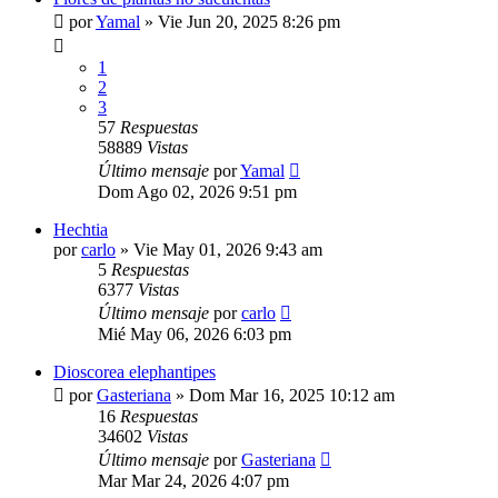
por
Yamal
»
Vie Jun 20, 2025 8:26 pm
1
2
3
57
Respuestas
58889
Vistas
Último mensaje
por
Yamal
Dom Ago 02, 2026 9:51 pm
Hechtia
por
carlo
»
Vie May 01, 2026 9:43 am
5
Respuestas
6377
Vistas
Último mensaje
por
carlo
Mié May 06, 2026 6:03 pm
Dioscorea elephantipes
por
Gasteriana
»
Dom Mar 16, 2025 10:12 am
16
Respuestas
34602
Vistas
Último mensaje
por
Gasteriana
Mar Mar 24, 2026 4:07 pm