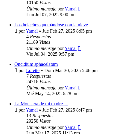
10150
Vistas
Último mensaje
por
Yamal
Lun Jul 07, 2025 9:00 pm
Los helechos quemándose con la nieve
por
Yamal
»
Jue Feb 27, 2025 8:05 pm
4
Respuestas
21189
Vistas
Último mensaje
por
Yamal
Vie Jul 04, 2025 9:57 pm
Oncidium sphacelatum
por
Lorette
»
Dom Mar 30, 2025 5:46 pm
7
Respuestas
24716
Vistas
Último mensaje
por
Yamal
Mié May 14, 2025 6:28 pm
La Monstera de mi madre....
por
Yamal
»
Jue Feb 27, 2025 8:47 pm
13
Respuestas
29250
Vistas
Último mensaje
por
Yamal
Lun Mar 17, 2025 11:13 pm