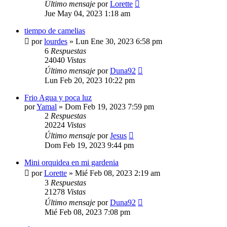
Último mensaje
por
Lorette
Jue May 04, 2023 1:18 am
tiempo de camelias
por
lourdes
»
Lun Ene 30, 2023 6:58 pm
6
Respuestas
24040
Vistas
Último mensaje
por
Duna92
Lun Feb 20, 2023 10:22 pm
Frio Agua y poca luz
por
Yamal
»
Dom Feb 19, 2023 7:59 pm
2
Respuestas
20224
Vistas
Último mensaje
por
Jesus
Dom Feb 19, 2023 9:44 pm
Mini orquidea en mi gardenia
por
Lorette
»
Mié Feb 08, 2023 2:19 am
3
Respuestas
21278
Vistas
Último mensaje
por
Duna92
Mié Feb 08, 2023 7:08 pm