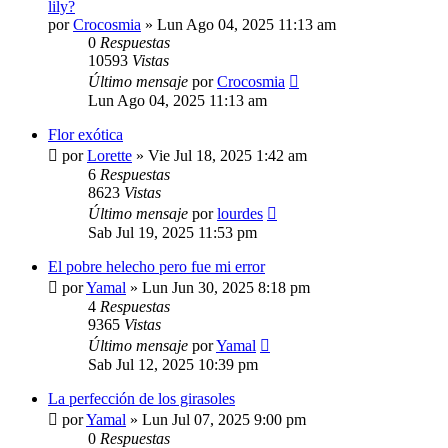
lily?
por
Crocosmia
»
Lun Ago 04, 2025 11:13 am
0
Respuestas
10593
Vistas
Último mensaje
por
Crocosmia
Lun Ago 04, 2025 11:13 am
Flor exótica
por
Lorette
»
Vie Jul 18, 2025 1:42 am
6
Respuestas
8623
Vistas
Último mensaje
por
lourdes
Sab Jul 19, 2025 11:53 pm
El pobre helecho pero fue mi error
por
Yamal
»
Lun Jun 30, 2025 8:18 pm
4
Respuestas
9365
Vistas
Último mensaje
por
Yamal
Sab Jul 12, 2025 10:39 pm
La perfección de los girasoles
por
Yamal
»
Lun Jul 07, 2025 9:00 pm
0
Respuestas