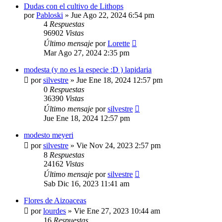
Dudas con el cultivo de Lithops
por
Pabloski
»
Jue Ago 22, 2024 6:54 pm
4
Respuestas
96902
Vistas
Último mensaje
por
Lorette
Mar Ago 27, 2024 2:35 pm
modesta (y no es la especie :D ) lapidaria
por
silvestre
»
Jue Ene 18, 2024 12:57 pm
0
Respuestas
36390
Vistas
Último mensaje
por
silvestre
Jue Ene 18, 2024 12:57 pm
modesto meyeri
por
silvestre
»
Vie Nov 24, 2023 2:57 pm
8
Respuestas
24162
Vistas
Último mensaje
por
silvestre
Sab Dic 16, 2023 11:41 am
Flores de Aizoaceas
por
lourdes
»
Vie Ene 27, 2023 10:44 am
16
Respuestas