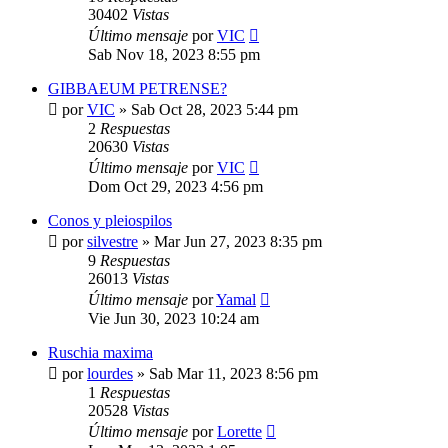
30402
Vistas
Último mensaje
por
VIC
Sab Nov 18, 2023 8:55 pm
GIBBAEUM PETRENSE?
por
VIC
»
Sab Oct 28, 2023 5:44 pm
2
Respuestas
20630
Vistas
Último mensaje
por
VIC
Dom Oct 29, 2023 4:56 pm
Conos y pleiospilos
por
silvestre
»
Mar Jun 27, 2023 8:35 pm
9
Respuestas
26013
Vistas
Último mensaje
por
Yamal
Vie Jun 30, 2023 10:24 am
Ruschia maxima
por
lourdes
»
Sab Mar 11, 2023 8:56 pm
1
Respuestas
20528
Vistas
Último mensaje
por
Lorette