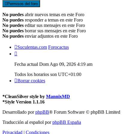
Permisos del foro
No puedes
abrir nuevos temas en este Foro
No puedes
responder a temas en este Foro
No puedes
editar sus mensajes en este Foro
No puedes
borrar sus mensajes en este Foro
No puedes
enviar adjuntos en este Foro
Suculentas.com
Forocactus
Fecha actual Dom Ago 09, 2026 4:19 am
Todos los horarios son
UTC+01:00
Borrar cookies
*
CleanSilver style by
MannixMD
*
Style Version 1.1.16
Desarrollado por
phpBB
® Forum Software © phpBB Limited
Traducción al español por
phpBB España
Privacidad
|
Condiciones