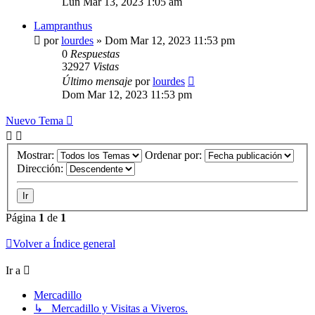
Lun Mar 13, 2023 1:05 am
Lampranthus
por
lourdes
»
Dom Mar 12, 2023 11:53 pm
0
Respuestas
32927
Vistas
Último mensaje
por
lourdes
Dom Mar 12, 2023 11:53 pm
Nuevo Tema
Mostrar:
Ordenar por:
Dirección:
Página
1
de
1
Volver a Índice general
Ir a
Mercadillo
↳ Mercadillo y Visitas a Viveros.