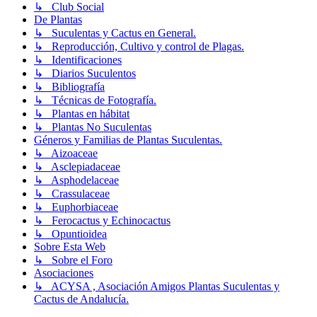
↳ Club Social
De Plantas
↳ Suculentas y Cactus en General.
↳ Reproducción, Cultivo y control de Plagas.
↳ Identificaciones
↳ Diarios Suculentos
↳ Bibliografía
↳ Técnicas de Fotografía.
↳ Plantas en hábitat
↳ Plantas No Suculentas
Géneros y Familias de Plantas Suculentas.
↳ Aizoaceae
↳ Asclepiadaceae
↳ Asphodelaceae
↳ Crassulaceae
↳ Euphorbiaceae
↳ Ferocactus y Echinocactus
↳ Opuntioidea
Sobre Esta Web
↳ Sobre el Foro
Asociaciones
↳ ACYSA , Asociación Amigos Plantas Suculentas y
Cactus de Andalucía.