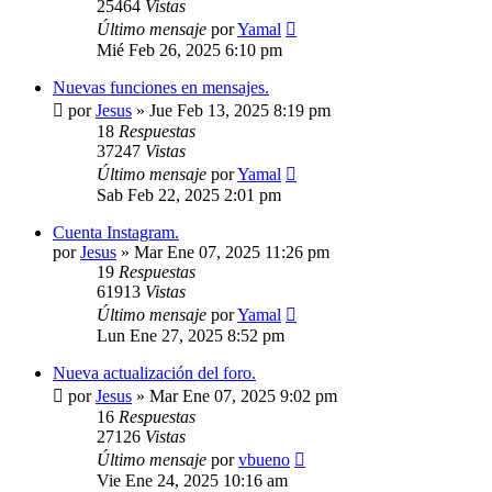
25464
Vistas
Último mensaje
por
Yamal
Mié Feb 26, 2025 6:10 pm
Nuevas funciones en mensajes.
por
Jesus
»
Jue Feb 13, 2025 8:19 pm
18
Respuestas
37247
Vistas
Último mensaje
por
Yamal
Sab Feb 22, 2025 2:01 pm
Cuenta Instagram.
por
Jesus
»
Mar Ene 07, 2025 11:26 pm
19
Respuestas
61913
Vistas
Último mensaje
por
Yamal
Lun Ene 27, 2025 8:52 pm
Nueva actualización del foro.
por
Jesus
»
Mar Ene 07, 2025 9:02 pm
16
Respuestas
27126
Vistas
Último mensaje
por
vbueno
Vie Ene 24, 2025 10:16 am