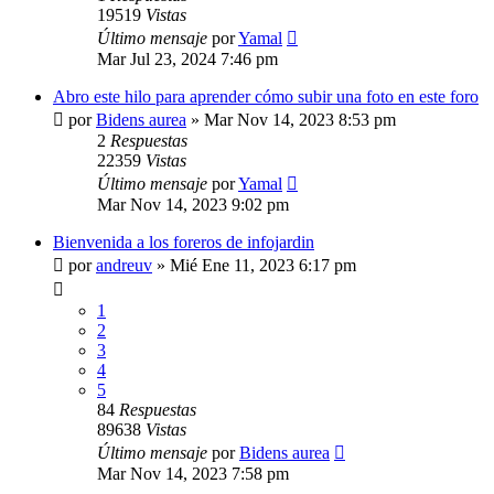
19519
Vistas
Último mensaje
por
Yamal
Mar Jul 23, 2024 7:46 pm
Abro este hilo para aprender cómo subir una foto en este foro
por
Bidens aurea
»
Mar Nov 14, 2023 8:53 pm
2
Respuestas
22359
Vistas
Último mensaje
por
Yamal
Mar Nov 14, 2023 9:02 pm
Bienvenida a los foreros de infojardin
por
andreuv
»
Mié Ene 11, 2023 6:17 pm
1
2
3
4
5
84
Respuestas
89638
Vistas
Último mensaje
por
Bidens aurea
Mar Nov 14, 2023 7:58 pm