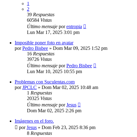
1
2
39
Respuestas
60584
Vistas
Último mensaje
por
entropia
Lun Mar 17, 2025 3:01 pm
Imposible poner foto en avatar
por
Pedro Bisbee
»
Dom Mar 09, 2025 1:52 pm
16
Respuestas
39726
Vistas
Último mensaje
por
Pedro Bisbee
Lun Mar 10, 2025 10:55 pm
Problemas con Suculentas.com
por
JPCLC
»
Dom Mar 02, 2025 10:48 am
1
Respuestas
20325
Vistas
Último mensaje
por
Jesus
Dom Mar 02, 2025 2:26 pm
Imágenes en el foro.
por
Jesus
»
Dom Feb 23, 2025 8:36 pm
8
Respuestas