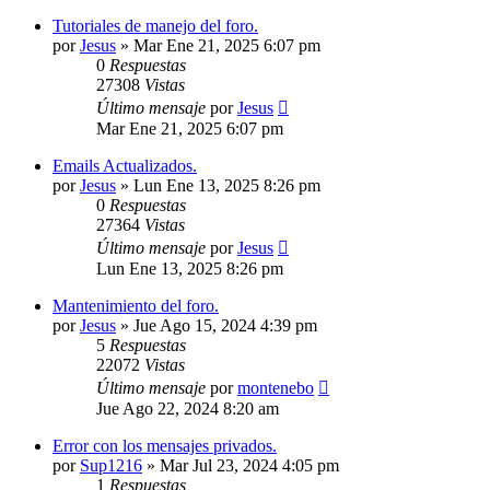
Tutoriales de manejo del foro.
por
Jesus
»
Mar Ene 21, 2025 6:07 pm
0
Respuestas
27308
Vistas
Último mensaje
por
Jesus
Mar Ene 21, 2025 6:07 pm
Emails Actualizados.
por
Jesus
»
Lun Ene 13, 2025 8:26 pm
0
Respuestas
27364
Vistas
Último mensaje
por
Jesus
Lun Ene 13, 2025 8:26 pm
Mantenimiento del foro.
por
Jesus
»
Jue Ago 15, 2024 4:39 pm
5
Respuestas
22072
Vistas
Último mensaje
por
montenebo
Jue Ago 22, 2024 8:20 am
Error con los mensajes privados.
por
Sup1216
»
Mar Jul 23, 2024 4:05 pm
1
Respuestas