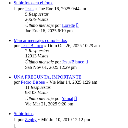
Subir fotos en el foro.
por
Jesus
»
Jue Ene 16, 2025 9:44 am
5
Respuestas
20679
Vistas
Último mensaje
por
Lorette
Jue Ene 16, 2025 6:19 pm
Marcar mensajes como leidos
por
JesusBlanco
»
Dom Oct 26, 2025 10:29 am
2
Respuestas
12913
Vistas
Último mensaje
por
JesusBlanco
Sab Nov 01, 2025 12:29 pm
UNA PREGUNTA, IMPORTANTE
por
Pedro Bisbee
»
Vie Mar 14, 2025 1:29 am
11
Respuestas
93103
Vistas
Último mensaje
por
Yamal
Vie Mar 21, 2025 9:20 pm
Subir fotos
por
Zephy
»
Mié Jul 10, 2019 12:12 pm