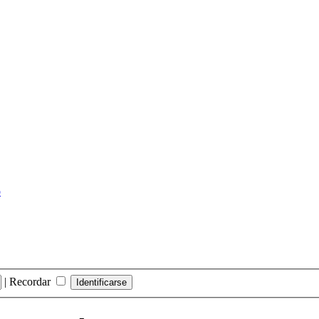
o
|
Recordar