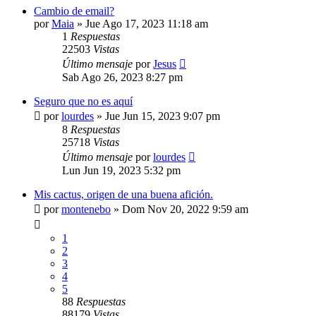
Cambio de email?
por
Maia
»
Jue Ago 17, 2023 11:18 am
1
Respuestas
22503
Vistas
Último mensaje
por
Jesus
Sab Ago 26, 2023 8:27 pm
Seguro que no es aquí
por
lourdes
»
Jue Jun 15, 2023 9:07 pm
8
Respuestas
25718
Vistas
Último mensaje
por
lourdes
Lun Jun 19, 2023 5:32 pm
Mis cactus, origen de una buena afición.
por
montenebo
»
Dom Nov 20, 2022 9:59 am
1
2
3
4
5
88
Respuestas
88179
Vistas