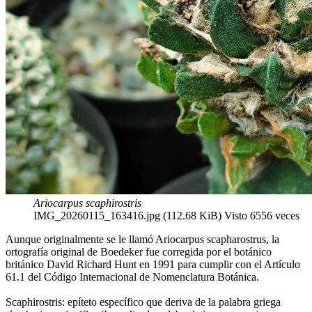
Ariocarpus scaphirostris
IMG_20260115_163416.jpg (112.68 KiB) Visto 6556 veces
Aunque originalmente se le llamó Ariocarpus scapharostrus, la
ortografía original de Boedeker fue corregida por el botánico
británico David Richard Hunt en 1991 para cumplir con el Artículo
61.1 del Código Internacional de Nomenclatura Botánica.
Scaphirostris: epíteto específico que deriva de la palabra griega