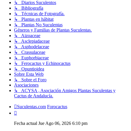
↳ Diarios Suculentos
↳ Bibliografía
↳ Técnicas de Fotografía.
↳ Plantas en hábitat
↳ Plantas No Suculentas
Géneros y Familias de Plantas Suculentas.
↳ Aizoaceae
↳ Asclepiadaceae
↳ Asphodelaceae
↳ Crassulaceae
↳ Euphorbiaceae
↳ Ferocactus y Echinocactus
↳ Opuntioidea
Sobre Esta Web
↳ Sobre el Foro
Asociaciones
↳ ACYSA , Asociación Amigos Plantas Suculentas y
Cactus de Andalucía.
Suculentas.com
Forocactus
Fecha actual Jue Ago 06, 2026 6:10 pm