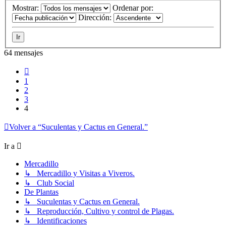
Mostrar:
Ordenar por:
Dirección:
64 mensajes
Anterior
1
2
3
4
Volver a “Suculentas y Cactus en General.”
Ir a
Mercadillo
↳ Mercadillo y Visitas a Viveros.
↳ Club Social
De Plantas
↳ Suculentas y Cactus en General.
↳ Reproducción, Cultivo y control de Plagas.
↳ Identificaciones