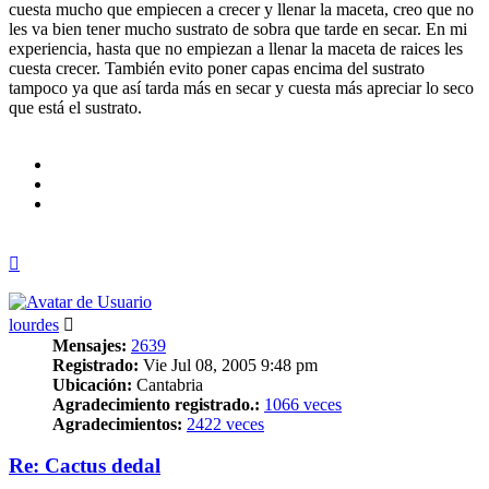
cuesta mucho que empiecen a crecer y llenar la maceta, creo que no
les va bien tener mucho sustrato de sobra que tarde en secar. En mi
experiencia, hasta que no empiezan a llenar la maceta de raices les
cuesta crecer. También evito poner capas encima del sustrato
tampoco ya que así tarda más en secar y cuesta más apreciar lo seco
que está el sustrato.
Arriba
lourdes
Mensajes:
2639
Registrado:
Vie Jul 08, 2005 9:48 pm
Ubicación:
Cantabria
Agradecimiento registrado.:
1066 veces
Agradecimientos:
2422 veces
Re: Cactus dedal