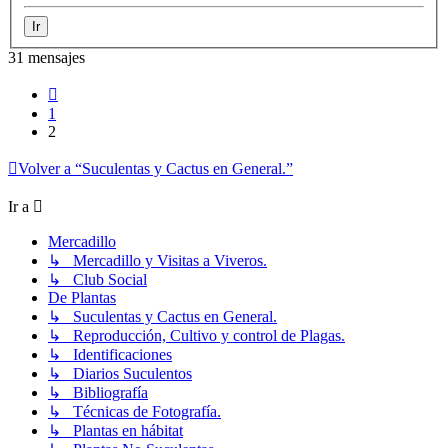
31 mensajes
Anterior
1
2
Volver a “Suculentas y Cactus en General.”
Ir a
Mercadillo
↳ Mercadillo y Visitas a Viveros.
↳ Club Social
De Plantas
↳ Suculentas y Cactus en General.
↳ Reproducción, Cultivo y control de Plagas.
↳ Identificaciones
↳ Diarios Suculentos
↳ Bibliografía
↳ Técnicas de Fotografía.
↳ Plantas en hábitat