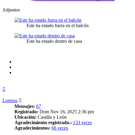
Adjuntos
Este ha estado fuera en el balcón
Este ha estado dentro de casa
Arriba
Loretxu
Mensajes:
67
Registrado:
Dom Nov 16, 2025 2:36 pm
Ubicación:
Castilla y León
Agradecimiento registrado.:
133 veces
Agradecimientos:
66 veces