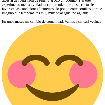
dices al de fuera nada de regar y al otro un poquito. Y sí este
experimento me ha ayudado a comprender que a este cactus le
favorece las condiciones “extremas” lo pongo entre comillas porque
imagino que temperaturas muy muy bajas igual no aguanta.
En unos meses me cambio de comunidad. Vamos a ser casi vecinas