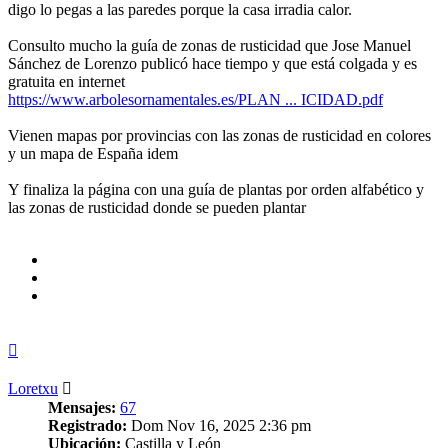
digo lo pegas a las paredes porque la casa irradia calor.
Consulto mucho la guía de zonas de rusticidad que Jose Manuel
Sánchez de Lorenzo publicó hace tiempo y que está colgada y es
gratuita en internet
https://www.arbolesornamentales.es/PLAN ... ICIDAD.pdf
Vienen mapas por provincias con las zonas de rusticidad en colores
y un mapa de España idem
Y finaliza la página con una guía de plantas por orden alfabético y
las zonas de rusticidad donde se pueden plantar
Arriba
Loretxu
Mensajes:
67
Registrado:
Dom Nov 16, 2025 2:36 pm
Ubicación:
Castilla y León