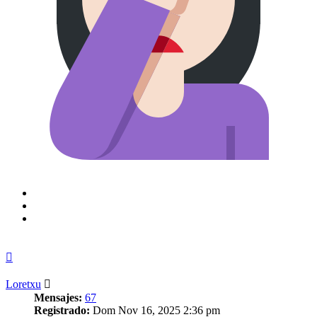
Arriba
Loretxu
Mensajes:
67
Registrado:
Dom Nov 16, 2025 2:36 pm