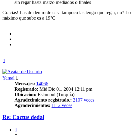
sin regar hasta marzo mediados o finales
Gracias! Las de dentro de casa tampoco las tengo que regar, no? Lo
máximo que sube es a 19°C
Arriba
Yamal
Mensajes:
14066
Registrado:
Mié Dic 01, 2004 12:11 pm
Ubicación:
Estambul (Turquía)
Agradecimiento registrado.:
2107 veces
Agradecimientos:
1112 veces
Re: Cactus dedal
Citar