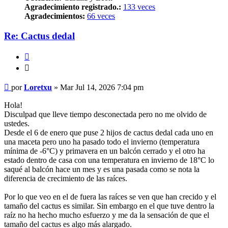
Agradecimiento registrado.:
133 veces
Agradecimientos:
66 veces
Re: Cactus dedal
Citar
Citar
Mensaje
por
Loretxu
»
Mar Jul 14, 2026 7:04 pm
Hola!
Disculpad que lleve tiempo desconectada pero no me olvido de
ustedes.
Desde el 6 de enero que puse 2 hijos de cactus dedal cada uno en
una maceta pero uno ha pasado todo el invierno (temperatura
mínima de -6°C) y primavera en un balcón cerrado y el otro ha
estado dentro de casa con una temperatura en invierno de 18°C lo
saqué al balcón hace un mes y es una pasada como se nota la
diferencia de crecimiento de las raíces.
Por lo que veo en el de fuera las raíces se ven que han crecido y el
tamaño del cactus es similar. Sin embargo en el que tuve dentro la
raíz no ha hecho mucho esfuerzo y me da la sensación de que el
tamaño del cactus es algo más alargado.