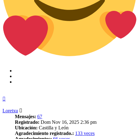
Arriba
Loretxu
Mensajes:
67
Registrado:
Dom Nov 16, 2025 2:36 pm
Ubicación:
Castilla y León
Agradecimiento registrado.:
133 veces
Agradecimientos:
66 veces