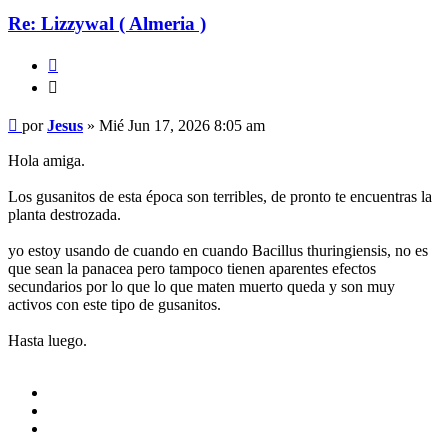
Re: Lizzywal ( Almeria )
Citar
Citar
Mensaje
por
Jesus
»
Mié Jun 17, 2026 8:05 am
Hola amiga.
Los gusanitos de esta época son terribles, de pronto te encuentras la
planta destrozada.
yo estoy usando de cuando en cuando Bacillus thuringiensis, no es
que sean la panacea pero tampoco tienen aparentes efectos
secundarios por lo que lo que maten muerto queda y son muy
activos con este tipo de gusanitos.
Hasta luego.