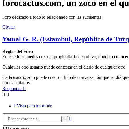
forocactus.com, un zoco en el q
Foro dedicado a todo lo relacionado con las suculentas.
Obviar
Yamal G. R. (Estambul, República de Turq
Reglas del Foro
En este foro puedes crear tu propio diario de cultivo, dando a conocer
Cualquier otro usuario puede contestar en el diario de cualquier otro.
Cada usuario solo puede crear un hilo de conversación que tendrá que 
otros apartados.
Responder
Vista para imprimir
Búsqueda
Buscar
avanzada
1837 mensajes