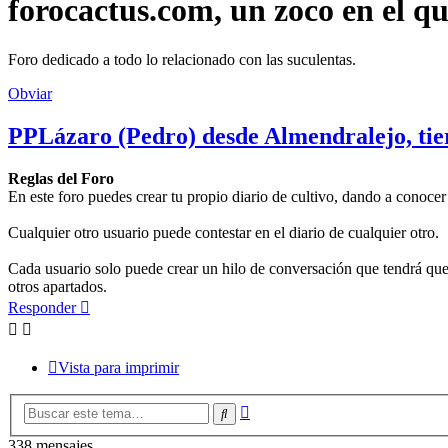
forocactus.com, un zoco en el q
Foro dedicado a todo lo relacionado con las suculentas.
Obviar
PPLázaro (Pedro) desde Almendralejo, tie
Reglas del Foro
En este foro puedes crear tu propio diario de cultivo, dando a conocer
Cualquier otro usuario puede contestar en el diario de cualquier otro.
Cada usuario solo puede crear un hilo de conversación que tendrá que 
otros apartados.
Responder
Vista para imprimir
Búsqueda
Buscar
avanzada
338 mensajes