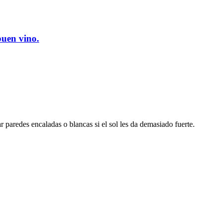
buen vino.
 paredes encaladas o blancas si el sol les da demasiado fuerte.