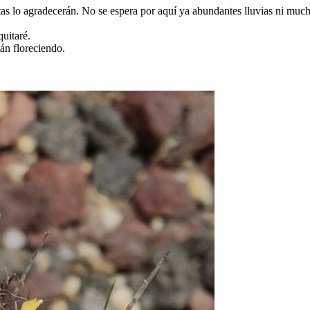
as lo agradecerán. No se espera por aquí ya abundantes lluvias ni muc
uitaré.
tán floreciendo.