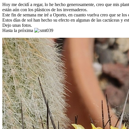
Hoy me decidí a regar, lo he hecho generosamente, creo que mis plant
están aún con los plásticos de los invernaderos.
Este fin de semana me iré a Oporto, en cuanto vuelva creo que se los q
Estos días de sol han hecho su efecto en algunas de las cactáceas y es
Dejo unas fotos.
Hasta la próxima