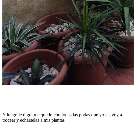
Y luego le digo, me quedo con todas las podas que yo las voy a
trocear y echárselas a mis plantas