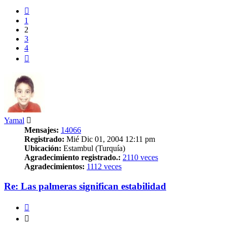
Anterior
1
2
3
4
Siguiente
Yamal
Mensajes:
14066
Registrado:
Mié Dic 01, 2004 12:11 pm
Ubicación:
Estambul (Turquía)
Agradecimiento registrado.:
2110 veces
Agradecimientos:
1112 veces
Re: Las palmeras significan estabilidad
Citar
Citar