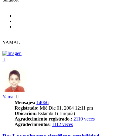
YAMAL
Arriba
Yamal
Mensajes:
14066
Registrado:
Mié Dic 01, 2004 12:11 pm
Ubicación:
Estambul (Turquía)
Agradecimiento registrado.:
2110 veces
Agradecimientos:
1112 veces