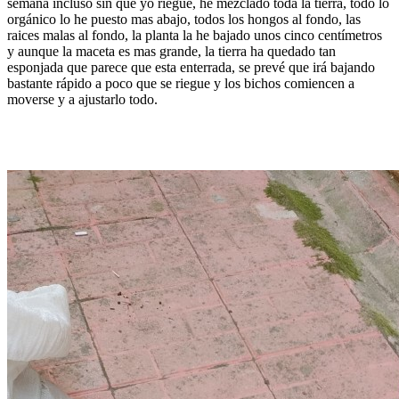
semana incluso sin que yo riegue, he mezclado toda la tierra, todo lo
orgánico lo he puesto mas abajo, todos los hongos al fondo, las
raices malas al fondo, la planta la he bajado unos cinco centímetros
y aunque la maceta es mas grande, la tierra ha quedado tan
esponjada que parece que esta enterrada, se prevé que irá bajando
bastante rápido a poco que se riegue y los bichos comiencen a
moverse y a ajustarlo todo.