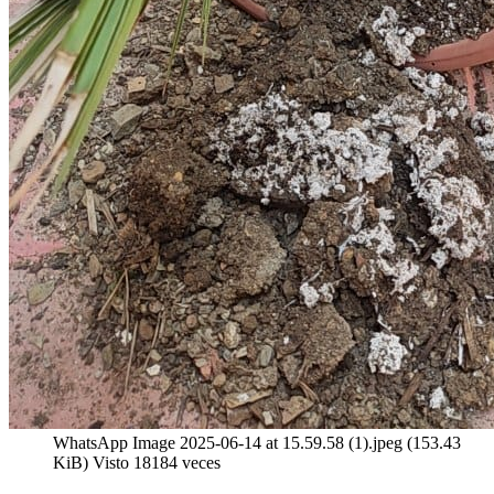
WhatsApp Image 2025-06-14 at 15.59.58 (1).jpeg (153.43
KiB) Visto 18184 veces