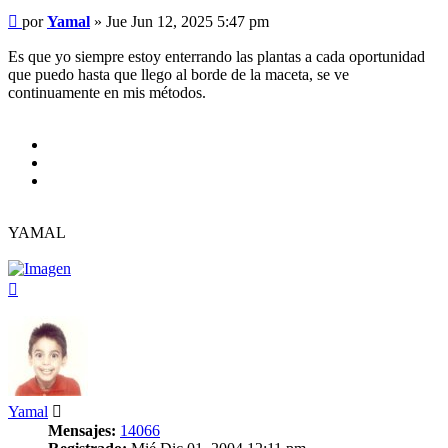
Mensaje
por
Yamal
»
Jue Jun 12, 2025 5:47 pm
Es que yo siempre estoy enterrando las plantas a cada oportunidad
que puedo hasta que llego al borde de la maceta, se ve
continuamente en mis métodos.
YAMAL
Arriba
Yamal
Mensajes:
14066