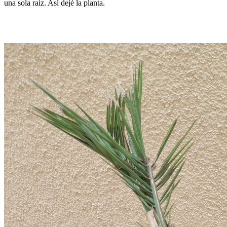
una sola raiz. Así dejé la planta.