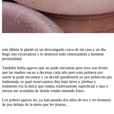
esta última la planté en un descampado cerca de mi casa y un día
llegó una excavadora y lo destruyó todo enterrandola a bastante
profundidad
También había agaves que no pude encontrar pero esos son brotes
que las madres sacan a decenas cada año pero esta palmera por
suerte la pude encontrar y ya decidí quedármela yo por pobrecita por
maltratada, se pasó nosecuantos dias bajo tierra y piedras y
realmente era la única que estaba relativamente superficial y mas o
menos me acordaba de donde estaba mirando fotos.
Los pobres agaves no, ya han pasado dos años de eso y no brotaron
de por debajo de la tierra que les tiraron...