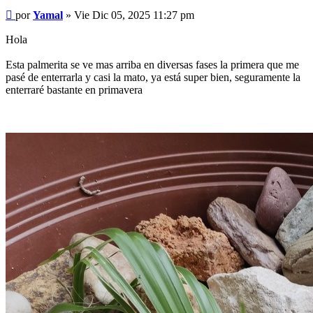
Mensaje
por
Yamal
»
Vie Dic 05, 2025 11:27 pm
Hola
Esta palmerita se ve mas arriba en diversas fases la primera que me
pasé de enterrarla y casi la mato, ya está super bien, seguramente la
enterraré bastante en primavera