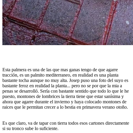
Esta palmera es una de las que mas ganas tengo de que agarre
tracción, es un palmito mediterraneo, en realidad es una planta
bastante tocha aunque no muy alta. Josep puso una foto del suyo es
bastante feroz en realidad la planta... pero no se por que la mia a
penas se desarrolló. Sería con bastante sentido que todo lo que le he
puesto, montones de lombrices la tierra tiene que estar sanísima y
ahora que agarre durante el invierno y haya colocado montones de
raices que le permitan crecer a lo bestia en primavera verano otoño.
Es que claro, va de tapar con tierra todos esos cartones directamente
si su tronco sube lo suficiente.