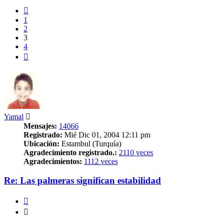
Anterior
1
2
3
4
Siguiente
Yamal
Mensajes:
14066
Registrado:
Mié Dic 01, 2004 12:11 pm
Ubicación:
Estambul (Turquía)
Agradecimiento registrado.:
2110 veces
Agradecimientos:
1112 veces
Re: Las palmeras significan estabilidad
Citar
Citar