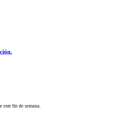
ción.
 este fin de semana.