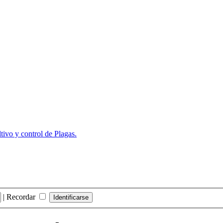
ivo y control de Plagas.
|
Recordar