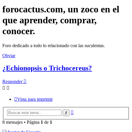
forocactus.com, un zoco en el
que aprender, comprar,
conocer.
Foro dedicado a todo lo relacionado con las suculentas.
Obviar
¿Echionopsis o Trichocereus?
Responder
Vista para imprimir
Búsqueda
Buscar
avanzada
8 mensajes • Página
1
de
1