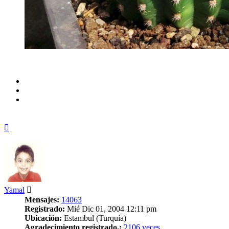
Arriba
Yamal
Mensajes:
14063
Registrado:
Mié Dic 01, 2004 12:11 pm
Ubicación:
Estambul (Turquía)
Agradecimiento registrado.:
2106 veces