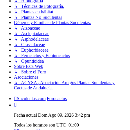
↳ Bibliografía
↳ Técnicas de Fotografía.
↳ Plantas en hábitat
↳ Plantas No Suculentas
Géneros y Familias de Plantas Suculentas.
↳ Aizoaceae
↳ Asclepiadaceae
↳ Asphodelaceae
↳ Crassulaceae
↳ Euphorbiaceae
↳ Ferocactus y Echinocactus
↳ Opuntioidea
Sobre Esta Web
↳ Sobre el Foro
Asociaciones
↳ ACYSA , Asociación Amigos Plantas Suculentas y
Cactus de Andalucía.
Suculentas.com
Forocactus
Fecha actual Dom Ago 09, 2026 3:42 pm
Todos los horarios son
UTC+01:00