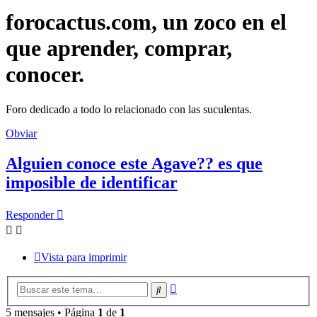
forocactus.com, un zoco en el
que aprender, comprar,
conocer.
Foro dedicado a todo lo relacionado con las suculentas.
Obviar
Alguien conoce este Agave?? es que
imposible de identificar
Responder
Vista para imprimir
Búsqueda
Buscar
avanzada
5 mensajes • Página
1
de
1