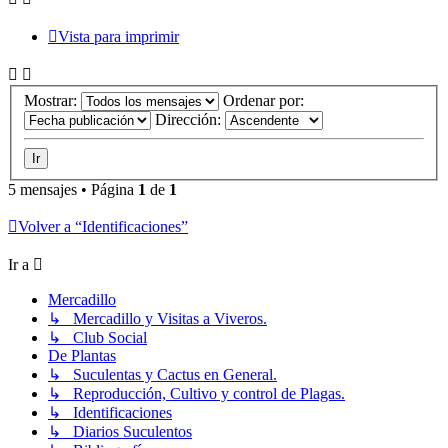
Vista para imprimir
Mostrar:
Ordenar por:
Dirección:
5 mensajes • Página
1
de
1
Volver a “Identificaciones”
Ir a
Mercadillo
↳ Mercadillo y Visitas a Viveros.
↳ Club Social
De Plantas
↳ Suculentas y Cactus en General.
↳ Reproducción, Cultivo y control de Plagas.
↳ Identificaciones
↳ Diarios Suculentos