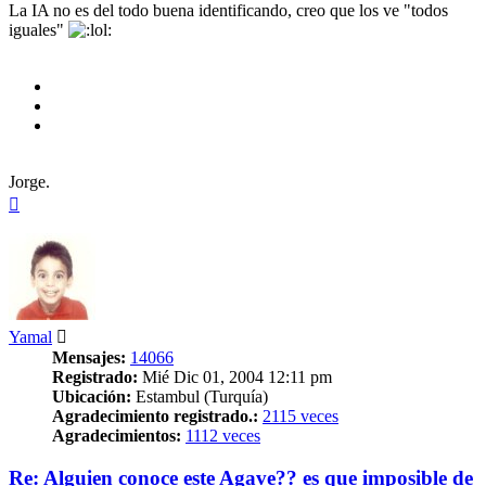
La IA no es del todo buena identificando, creo que los ve "todos
iguales"
Jorge.
Arriba
Yamal
Mensajes:
14066
Registrado:
Mié Dic 01, 2004 12:11 pm
Ubicación:
Estambul (Turquía)
Agradecimiento registrado.:
2115 veces
Agradecimientos:
1112 veces
Re: Alguien conoce este Agave?? es que imposible de