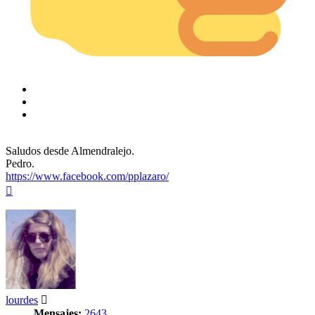
Saludos desde Almendralejo.
Pedro.
https://www.facebook.com/pplazaro/
Arriba
lourdes
Mensajes:
2643