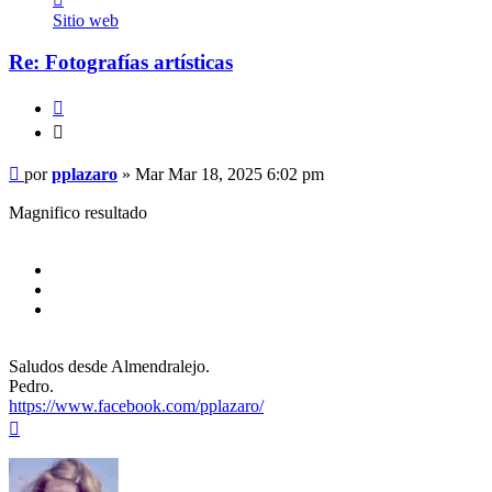
pplazaro
Sitio web
Re: Fotografías artísticas
Citar
Citar
Mensaje
por
pplazaro
»
Mar Mar 18, 2025 6:02 pm
Magnifico resultado
Saludos desde Almendralejo.
Pedro.
https://www.facebook.com/pplazaro/
Arriba