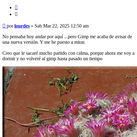
Citar
Citar
Mensaje
por
lourdes
»
Sab Mar 22, 2025 12:50 am
No pensaba hoy andar por aquí ...pero Gimp me acaba de avisar de
una nueva versión. Y me he puesto a mirar.
Creo que le sacaré mucho partido con calma, porque ahora me voy a
dormir y no volveré al gimp hasta pasado un tiempo