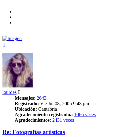
Arriba
lourdes
Mensajes:
2643
Registrado:
Vie Jul 08, 2005 9:48 pm
Ubicación:
Cantabria
Agradecimiento registrado.:
1066 veces
Agradecimientos:
2431 veces
Re: Fotografías artísticas