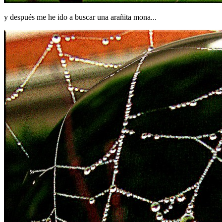
y después me he ido a buscar una arañita mona...