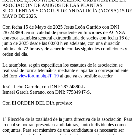
ASOCIACIÓN DE AMIGOS DE LAS PLANTAS
SUCULENTAS Y CACTUS DE ANDALUCÍA (ACYSA) 15 DE
MAYO DE 2025.
Con fecha 15 de Mayo de 2025 Jesús León Garrido con DNI
28724880L en su calidad de presidente en funciones de ACYSA
convoca asamblea general extraordinaria de socios con fecha 16 de
junio de 2025 desde las 00:00 h en adelante, con una duración
mínima de 72 horas y de acuerdo con las siguientes condiciones y
orden del día.
La asamblea, según especifican los estatutos de la asociación se
realizará de forma telemática mediante el apartado correspondiente
del foro
viewforum.php?f=19
al que ya es posible acceder.
Jesús León Garrido, con DNI: 28724880-L.
Ismael García Serrano, con DNI: 77534947-S.
Con El ORDEN DEL DIA previsto:
1º Elección de la totalidad de la junta directiva de la asociación. Para
lo cual se podrán presentar candidaturas, tanto individuales como
conjuntas. Para ser miembro de una candidatura es necesario ser