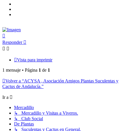
Arriba
Responder
Vista para imprimir
1 mensaje • Página
1
de
1
Volver a “ACYSA , Asociación Amigos Plantas Suculentas y
Cactus de Andalucía.”
Ir a
Mercadillo
↳ Mercadillo y Visitas a Viveros.
↳ Club Social
De Plantas
↳ Suculentas y Cactus en General.