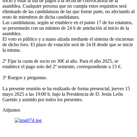
socio y estar al día de pagos a la fecha de convocatoria de la
asamblea. Cualquier persona que no cumpla estos requisitos será
eliminado de las candidaturas de las que forme parte, no afectando al
resto de miembros de dicha candidatura.
Las candidaturas, según se establece en el punto 17 de los estatutos,
se presentarán con un mínimo de 24 h de antelación al inicio de la
asamblea.
El voto es público y a mano alzada mediante el sistema de encuestas
de dicho foro. El plazo de votación será de 24 H desde que se inicie
la misma.
2º Fijar la cuota de socio en 30€ al año. Para el año 2025, se
establece el pago solo del 2º semestre, correspondiente a 15 €.
3º Ruegos y preguntas.
La presente reunión se ha realizado de forma presencial, jueves 15
mayo 2025 a las 19:00 h. bajo la Presidencia de D. Jesús León
Garrido y asistido por todos los presentes.
Adjuntos