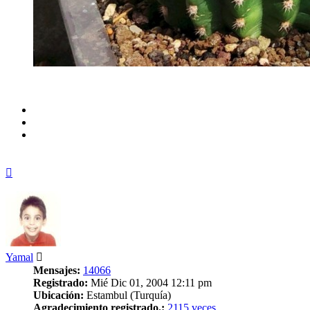
Arriba
Yamal
Mensajes:
14066
Registrado:
Mié Dic 01, 2004 12:11 pm
Ubicación:
Estambul (Turquía)
Agradecimiento registrado.:
2115 veces