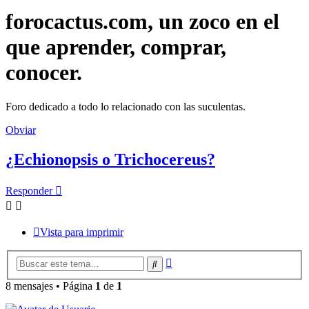
forocactus.com, un zoco en el
que aprender, comprar,
conocer.
Foro dedicado a todo lo relacionado con las suculentas.
Obviar
¿Echionopsis o Trichocereus?
Responder
Vista para imprimir
Búsqueda
Buscar
avanzada
8 mensajes • Página
1
de
1