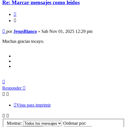
Re: Marcar mensajes como leidos
Citar
Citar
Mensaje
por
JesusBlanco
»
Sab Nov 01, 2025 12:29 pm
Muchas gracias tocayo.
Arriba
Responder
Vista para imprimir
Mostrar:
Ordenar por: