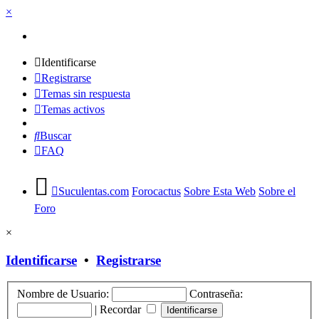
×
Identificarse
Registrarse
Temas sin respuesta
Temas activos
Buscar
FAQ
Suculentas.com
Forocactus
Sobre Esta Web
Sobre el
Foro
×
Identificarse
•
Registrarse
Nombre de Usuario:
Contraseña:
|
Recordar