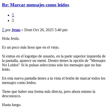
Re: Marcar mensajes como leidos
Citar
Citar
Mensaje
por
Jesus
»
Dom Oct 26, 2025 5:40 pm
Hola Jesús.
Es un poco más lioso que en el viejo.
Si entras en el logotipo de usuario, en la parte superior izquierda de
la pantalla, aparece un menú. Dentro tienes la opción de "Mensajes
No Leidos" Si lo pulsas selecciona solo los mensajes que no has
leido.
En esta nueva pantalla tienes a la vista el botón de marcar todos los
mensajes como leidos.
Tiene que haber una forma más directa, pero ahora mismo la
desconozco.
Hasta luego.