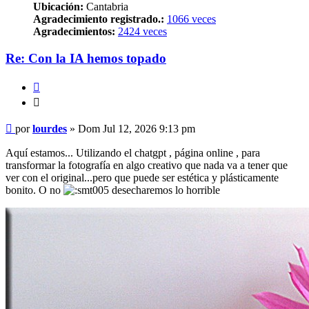
Ubicación:
Cantabria
Agradecimiento registrado.:
1066 veces
Agradecimientos:
2424 veces
Re: Con la IA hemos topado
Citar
Citar
Mensaje
por
lourdes
»
Dom Jul 12, 2026 9:13 pm
Aquí estamos... Utilizando el chatgpt , página online , para
transformar la fotografía en algo creativo que nada va a tener que
ver con el original...pero que puede ser estética y plásticamente
bonito. O no
desecharemos lo horrible