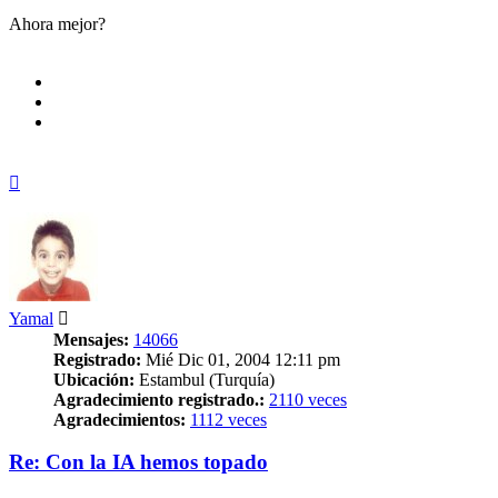
Ahora mejor?
Arriba
Yamal
Mensajes:
14066
Registrado:
Mié Dic 01, 2004 12:11 pm
Ubicación:
Estambul (Turquía)
Agradecimiento registrado.:
2110 veces
Agradecimientos:
1112 veces
Re: Con la IA hemos topado