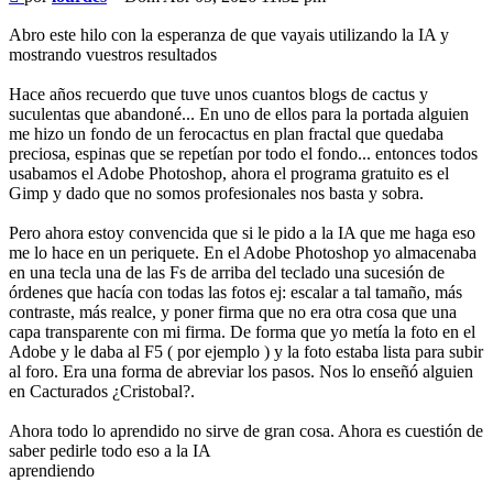
Abro este hilo con la esperanza de que vayais utilizando la IA y
mostrando vuestros resultados
Hace años recuerdo que tuve unos cuantos blogs de cactus y
suculentas que abandoné... En uno de ellos para la portada alguien
me hizo un fondo de un ferocactus en plan fractal que quedaba
preciosa, espinas que se repetían por todo el fondo... entonces todos
usabamos el Adobe Photoshop, ahora el programa gratuito es el
Gimp y dado que no somos profesionales nos basta y sobra.
Pero ahora estoy convencida que si le pido a la IA que me haga eso
me lo hace en un periquete. En el Adobe Photoshop yo almacenaba
en una tecla una de las Fs de arriba del teclado una sucesión de
órdenes que hacía con todas las fotos ej: escalar a tal tamaño, más
contraste, más realce, y poner firma que no era otra cosa que una
capa transparente con mi firma. De forma que yo metía la foto en el
Adobe y le daba al F5 ( por ejemplo ) y la foto estaba lista para subir
al foro. Era una forma de abreviar los pasos. Nos lo enseñó alguien
en Cacturados ¿Cristobal?.
Ahora todo lo aprendido no sirve de gran cosa. Ahora es cuestión de
saber pedirle todo eso a la IA
aprendiendo