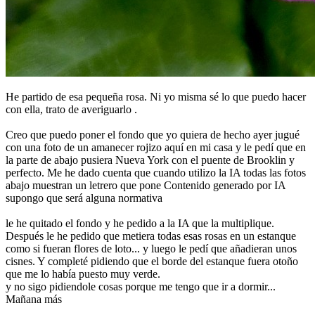
He partido de esa pequeña rosa. Ni yo misma sé lo que puedo hacer
con ella, trato de averiguarlo .
Creo que puedo poner el fondo que yo quiera de hecho ayer jugué
con una foto de un amanecer rojizo aquí en mi casa y le pedí que en
la parte de abajo pusiera Nueva York con el puente de Brooklin y
perfecto. Me he dado cuenta que cuando utilizo la IA todas las fotos
abajo muestran un letrero que pone Contenido generado por IA
supongo que será alguna normativa
le he quitado el fondo y he pedido a la IA que la multiplique.
Después le he pedido que metiera todas esas rosas en un estanque
como si fueran flores de loto... y luego le pedí que añadieran unos
cisnes. Y completé pidiendo que el borde del estanque fuera otoño
que me lo había puesto muy verde.
y no sigo pidiendole cosas porque me tengo que ir a dormir...
Mañana más