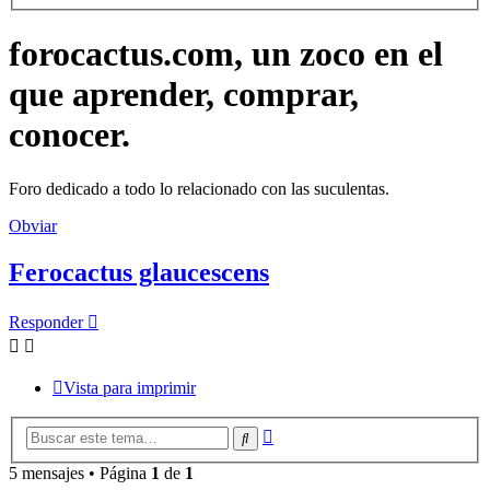
forocactus.com, un zoco en el
que aprender, comprar,
conocer.
Foro dedicado a todo lo relacionado con las suculentas.
Obviar
Ferocactus glaucescens
Responder
Vista para imprimir
Búsqueda
Buscar
avanzada
5 mensajes • Página
1
de
1