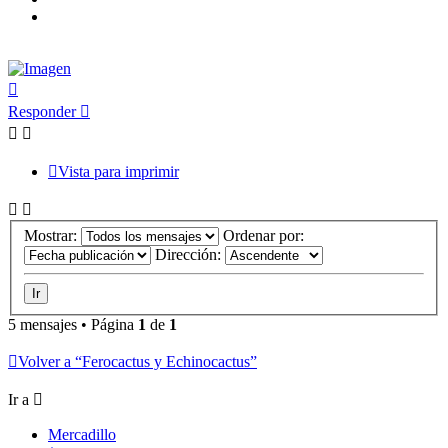
Arriba
Responder
Vista para imprimir
Mostrar:
Ordenar por:
Dirección:
5 mensajes • Página
1
de
1
Volver a “Ferocactus y Echinocactus”
Ir a
Mercadillo