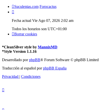
Suculentas.com
Forocactus
Fecha actual Vie Ago 07, 2026 2:02 am
Todos los horarios son
UTC+01:00
Borrar cookies
*
CleanSilver style by
MannixMD
*
Style Version 1.1.16
Desarrollado por
phpBB
® Forum Software © phpBB Limited
Traducción al español por
phpBB España
Privacidad
|
Condiciones