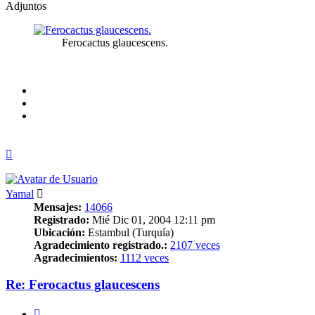
Adjuntos
Ferocactus glaucescens.
Arriba
Yamal
Mensajes:
14066
Registrado:
Mié Dic 01, 2004 12:11 pm
Ubicación:
Estambul (Turquía)
Agradecimiento registrado.:
2107 veces
Agradecimientos:
1112 veces
Re: Ferocactus glaucescens
Citar