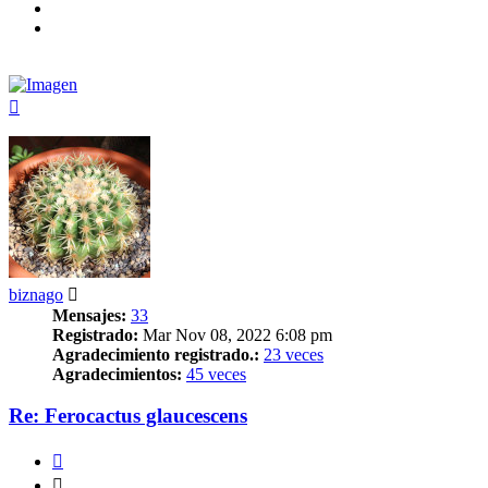
Arriba
biznago
Mensajes:
33
Registrado:
Mar Nov 08, 2022 6:08 pm
Agradecimiento registrado.:
23 veces
Agradecimientos:
45 veces
Re: Ferocactus glaucescens
Citar
Citar