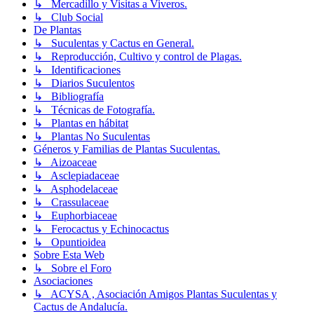
↳ Mercadillo y Visitas a Viveros.
↳ Club Social
De Plantas
↳ Suculentas y Cactus en General.
↳ Reproducción, Cultivo y control de Plagas.
↳ Identificaciones
↳ Diarios Suculentos
↳ Bibliografía
↳ Técnicas de Fotografía.
↳ Plantas en hábitat
↳ Plantas No Suculentas
Géneros y Familias de Plantas Suculentas.
↳ Aizoaceae
↳ Asclepiadaceae
↳ Asphodelaceae
↳ Crassulaceae
↳ Euphorbiaceae
↳ Ferocactus y Echinocactus
↳ Opuntioidea
Sobre Esta Web
↳ Sobre el Foro
Asociaciones
↳ ACYSA , Asociación Amigos Plantas Suculentas y
Cactus de Andalucía.