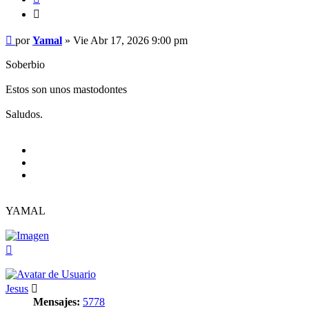
Citar
Mensaje
por
Yamal
»
Vie Abr 17, 2026 9:00 pm
Soberbio
Estos son unos mastodontes
Saludos.
YAMAL
Arriba
Jesus
Mensajes:
5778