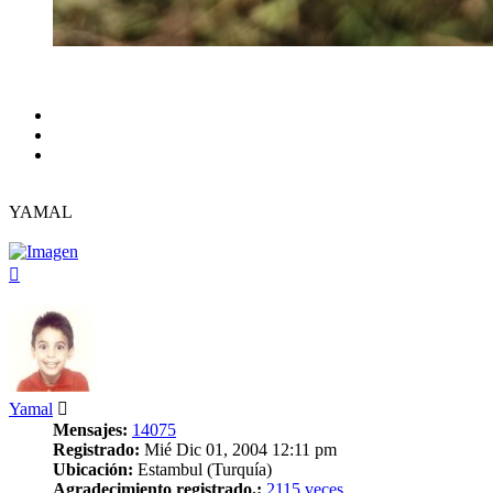
YAMAL
Arriba
Yamal
Mensajes:
14075
Registrado:
Mié Dic 01, 2004 12:11 pm
Ubicación:
Estambul (Turquía)
Agradecimiento registrado.:
2115 veces