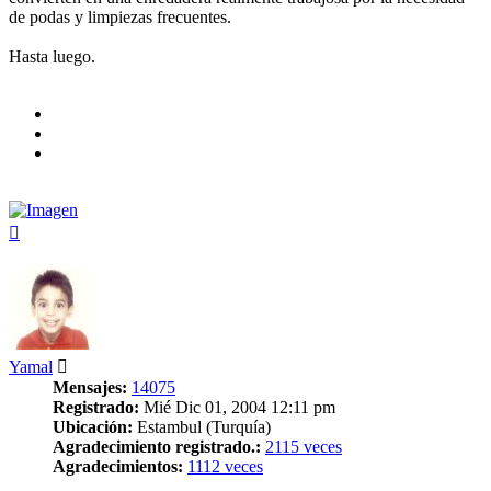
de podas y limpiezas frecuentes.
Hasta luego.
Arriba
Yamal
Mensajes:
14075
Registrado:
Mié Dic 01, 2004 12:11 pm
Ubicación:
Estambul (Turquía)
Agradecimiento registrado.:
2115 veces
Agradecimientos:
1112 veces