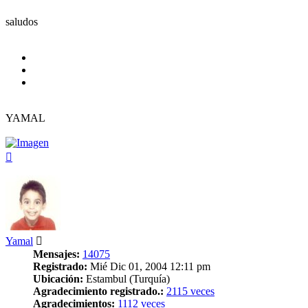
saludos
YAMAL
Arriba
Yamal
Mensajes:
14075
Registrado:
Mié Dic 01, 2004 12:11 pm
Ubicación:
Estambul (Turquía)
Agradecimiento registrado.:
2115 veces
Agradecimientos:
1112 veces