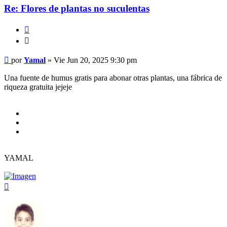
Re: Flores de plantas no suculentas
Citar
Citar
Mensaje
por
Yamal
»
Vie Jun 20, 2025 9:30 pm
Una fuente de humus gratis para abonar otras plantas, una fábrica de
riqueza gratuita jejeje
YAMAL
Arriba