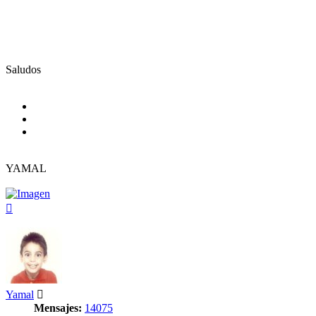
Saludos
YAMAL
Arriba
Yamal
Mensajes:
14075